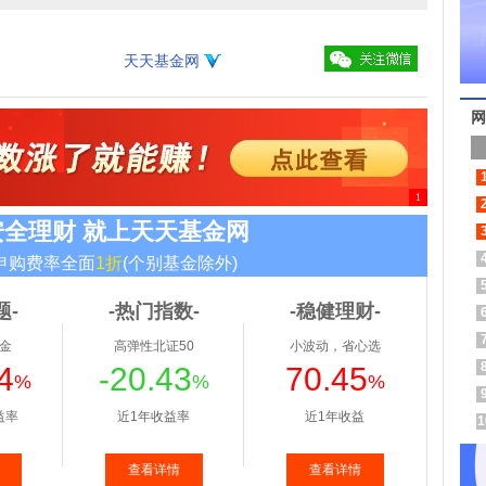
天天基金网
网
1