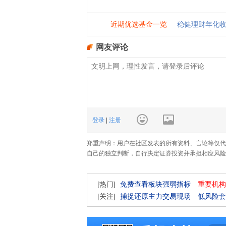
网友评论
登录
|
注册
郑重声明：用户在社区发表的所有资料、言论等仅代
自己的独立判断，自行决定证券投资并承担相应风险
[热门]
免费查看板块强弱指标
重要机构
[关注]
捕捉还原主力交易现场
低风险套