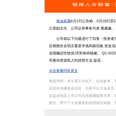
海油发展
6月2日公告称，
5月28日至
公室副主任、公司证券事务代表 蔡建鑫。
公司就以下问题进行了回复：
投资者关
近期股价走弱主要是市场风格切换,资金流
业绩确定性较强,经营保持稳健。 Q2:202
司推动资源投入到优势主业,提高...
点击查看PDF原文
免责声明：本文基于AI生产，仅供参考，
容旨在传播更多信息，与本平台立场无关
证监会指定上市公司信息披露媒体为准，
责任。用户个人对服务的使用承担风险，