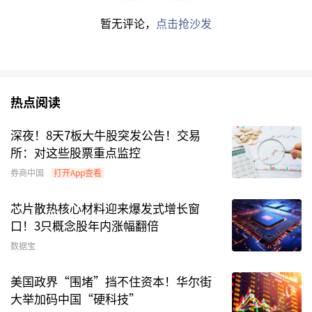
编辑：东方财富网
暂无评论，
点击抢沙发
内容仅代表作者观点，不构成投资建议，投资者应独立决策并自行
承担风险。市场有风险，投资需谨慎。
热点阅读
深夜！8天7板大牛股突发公告！交易
所：对这些股票重点监控
券商中国
打开App查看
芯片散热核心材料迎来爆发式增长窗
口！3只概念股年内涨幅翻倍
数据宝
美国政界“围堵”挡不住资本！华尔街
大举加码中国“硬科技”