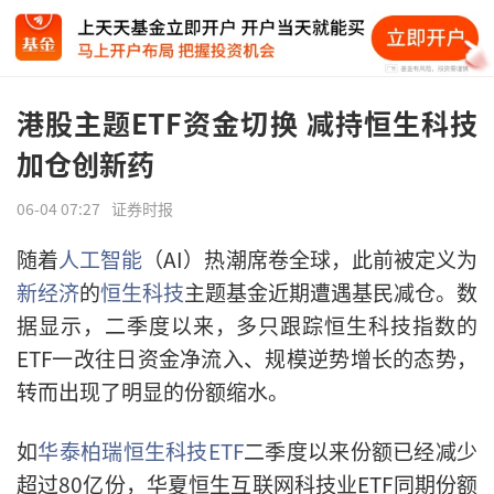
港股主题ETF资金切换 减持恒生科技
加仓创新药
06-04 07:27
证券时报
随着
人工智能
（AI）热潮席卷全球，此前被定义为
新经济
的
恒生科技
主题基金近期遭遇基民减仓。数
据显示，二季度以来，多只跟踪恒生科技指数的
ETF一改往日资金净流入、规模逆势增长的态势，
转而出现了明显的份额缩水。
如
华泰柏瑞
恒生科技ETF
二季度以来份额已经减少
超过80亿份，华夏恒生互联网科技业ETF同期份额