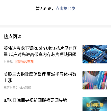
编辑：东方财富网
暂无评论，
点击抢沙发
内容仅代表作者观点，不构成投资建议，投资者应独立决策并自行
承担风险。市场有风险，投资需谨慎。
热点阅读
英伟达考虑下调Rubin Ultra芯片显存容
量 以应对先进高带宽内存芯片短缺问题
财联社
打开App查看
美股三大指数震荡整理 费城半导体指数
上涨
东方财富Choice数据
8月6日晚间央视新闻联播要闻集锦