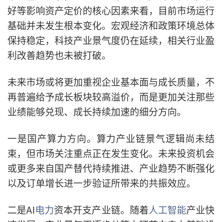
好等影响资产定价的核心因素来看，目前市场运行
基础并未发生根本变化。宏观经济和政策环境总体
保持稳定，科技产业景气度仍在延续，相关行业盈
利改善趋势也未被打破。
未来市场或将更加重视企业基本面与成长质量，不
再普遍给予成长板块较高溢价，而是更加关注那些
业绩能够兑现、成长持续加速的细分方向。
一是国产算力方向。算力产业链景气逻辑尚未结
束，但市场关注重点正在发生变化。未来投资机会
或更多来自国产替代持续推进、产业趋势不断强化
以及订单增长进一步验证所带来的共振效应。
二是AI
电力
资本开支产业链。随着
人工智能
产业快