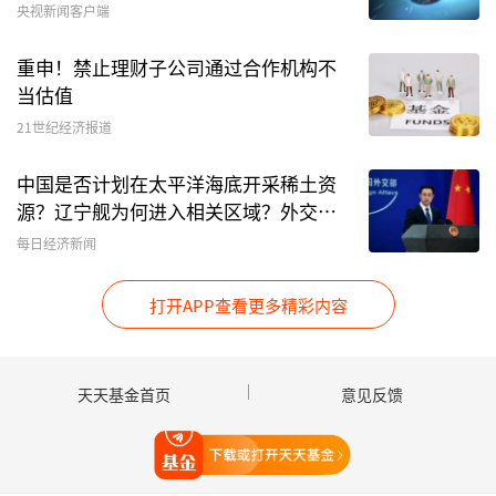
央视新闻客户端
重申！禁止理财子公司通过合作机构不
当估值
21世纪经济报道
中国是否计划在太平洋海底开采稀土资
源？辽宁舰为何进入相关区域？外交部
回应
每日经济新闻
打开APP查看更多精彩内容
天天基金首页
意见反馈
打开天天基金