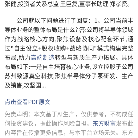
张健,投资者关系总监 王臣复,董事长助理 郑孝贤。
公司就以下问题进行了回复：
1、公司当前半
导体业务的整体布局是什么? 答:公司将半导体领域
作为战略核心方向,聚焦设备及核心配套环节,通
过"自主设立+股权收购+战略协同"模式构建完整
布局,助力
高端制造
转型与新质生产力拓展。具体
布局如下:一是自主培育核心业务,设立控股子公司
苏州致源真空科技,聚焦半导体分子泵研发、生产
及销售,攻坚国...
点击查看PDF原文
免责声明：本文基于AI生产，仅供参考，不构成任
何投资建议，据此操作风险自担。
东方财富
发布此
内容旨在传播更多信息，与本平台立场无关。东方