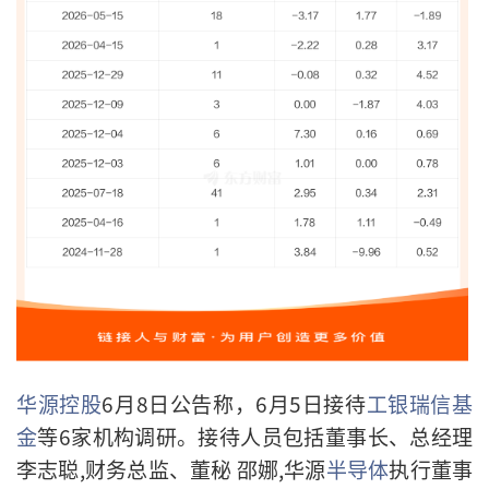
华源控股
6月8日公告称，
6月5日
接待
工银瑞信基
金
等6家机构
调研。
接待人员包括董事长、总经理
李志聪,财务总监、董秘 邵娜,华源
半导体
执行董事