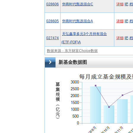
028606
华商时代甄选混合C
详细
吧
档
028605
华商时代甄选混合A
详细
吧
档
天弘鑫享多元3个月持有混合
027474
详细
吧
档
(ETF-FOF)A
数据来源：东方财富Choice数据
新基金数据图