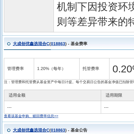
机制下因投资环
则等差异带来的
大成创优鑫选混合C
(
018863
) - 基金费率
0.
管理费率
1.20%（每年）
托管费率
注：管理费和托管费从基金资产中每日计提。每个交易日公告的基金净值已扣除管
适用金额
适用期限
---
---
查看该基金申购、赎回费率信息>>
大成创优鑫选混合C
(
018863
) - 基金公告