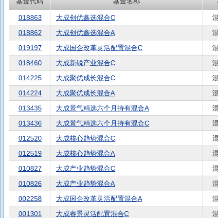
基金代码
基金名称
018863
大成创优鑫选混合C
018862
大成创优鑫选混合A
019197
大成国企改革灵活配置混合C
018460
大成新锐产业混合C
014225
大成聚优成长混合C
014224
大成聚优成长混合A
013435
大成景气精选六个月持有混合A
013436
大成景气精选六个月持有混合C
012520
大成核心趋势混合C
012519
大成核心趋势混合A
010827
大成产业趋势混合C
010826
大成产业趋势混合A
002258
大成国企改革灵活配置混合A
001301
大成睿景灵活配置混合C