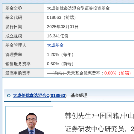
基金全称
大成创优鑫选混合型证券投资基金
基金代码
018863（前端）
发行日期
2025年08月01日
成立规模
16.341亿份
基金管理人
大成基金
管理费率
1.20%（每年）
销售服务费率
0.60%（前端）
最高申购费率
--（前端）
天天基金优惠费率：
0.00%（前端）
大成创优鑫选混合C
(
018863
) - 基金经理
韩创先生:中国国籍,中山
证券研发中心研究员。2