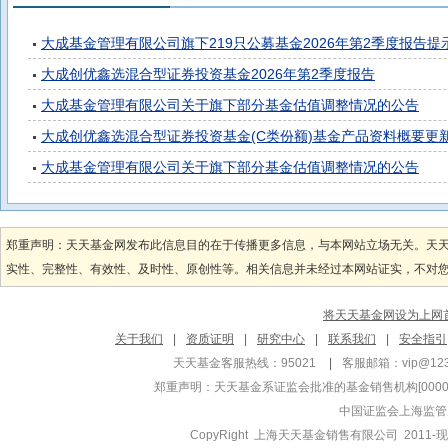
大成基金管理有限公司旗下219只公募基金2026年第2季度报告提
大成创优鑫选混合型证券投资基金2026年第2季度报告
大成基金管理有限公司关于旗下部分基金估值调整情况的公告
大成创优鑫选混合型证券投资基金(C类份额)基金产品资料概要更
大成基金管理有限公司关于旗下部分基金估值调整情况的公告
郑重声明：天天基金网发布此信息目的在于传播更多信息，与本网站立场无关。天
实性、完整性、有效性、及时性、原创性等。相关信息并未经过本网站证实，不对您构
将天天基金网设为上网
关于我们
|
资质证明
|
研究中心
|
联系我们
|
安全指引
天天基金客服热线：95021
|
客服邮箱：
vip@12
郑重声明：
天天基金系证监会批准的基金销售机构[000000
中国证监会上海监管
CopyRight 上海天天基金销售有限公司 2011-现