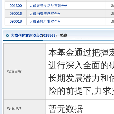
001300
大成睿景灵活配置混合A
090016
大成消费主题混合A
090018
大成新锐产业混合A
大成创优鑫选混合C
(
018863
) - 档案
本基金通过把握
进行深入全面的研
投资目标
长期发展潜力和
险的前提下,力
暂无数据
投资理念