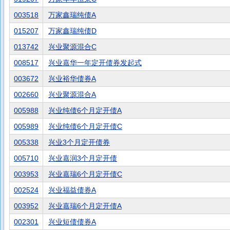
003518
万家鑫瑞纯债A
015207
万家鑫瑞纯债D
013742
兴业聚源混合C
008517
兴业嘉华一年定开债券发起式
003672
兴业裕华债券A
002660
兴业聚源混合A
005988
兴业纯债6个月定开债A
005989
兴业纯债6个月定开债C
005338
兴业3个月定开债券
005710
兴业嘉润3个月定开债
003953
兴业嘉瑞6个月定开债C
002524
兴业福益债券A
003952
兴业嘉瑞6个月定开债A
002301
兴业短债债券A