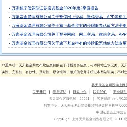
万家稳宁债券型证券投资基金2026年第2季度报告
万家基金管理有限公司关于暂停网上交易、微信交易、APP等相
万家基金管理有限公司关于旗下基金持有的停牌股票估值方法变更
万家基金管理有限公司关于暂停网站、网上交易、微信交易、AP
万家基金管理有限公司关于旗下基金持有的停牌股票估值方法变更
郑重声明：天天基金网发布此信息目的在于传播更多信息，与本网站立场无关。天
实性、完整性、有效性、及时性、原创性等。相关信息并未经过本网站证实，不对您构
将天天基金网设为上网
关于我们
|
资质证明
|
研究中心
|
联系我们
|
安全指引
天天基金客服热线：95021
|
客服邮箱：
vip@12
郑重声明：
天天基金系证监会批准的基金销售机构[000000
中国证监会上海监管
CopyRight 上海天天基金销售有限公司 2011-现