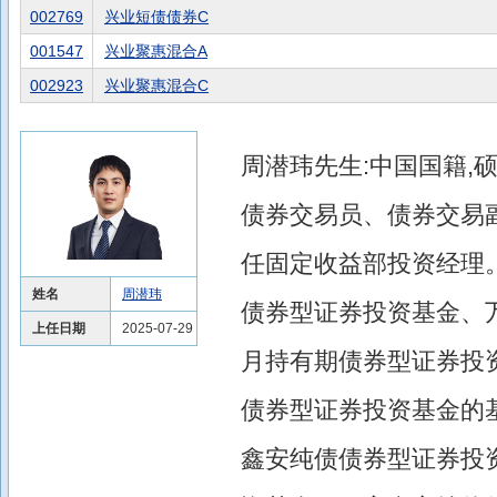
002769
兴业短债债券C
001547
兴业聚惠混合A
002923
兴业聚惠混合C
周潜玮先生:中国国籍,硕
债券交易员、债券交易副
任固定收益部投资经理
姓名
周潜玮
债券型证券投资基金、
上任日期
2025-07-29
月持有期债券型证券投资
债券型证券投资基金的基金
鑫安纯债债券型证券投