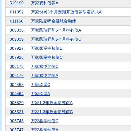
519190
万家双利债券A
011952
万家悦兴3个月定期开放债券型发起式A
011166
万家陆家嘴金融城金融债
009338
万家民瑞祥和6个月持有债A
009339
万家民瑞祥和6个月持有债C
007927
万家家享中短债E
007926
万家家享中短债C
006173
万家鑫悦纯债C
006172
万家鑫悦纯债A
004465
万家玖盛C
004464
万家玖盛A
003520
万家1-3年政金债纯债A
003521
万家1-3年政金债纯债C
003748
万家鑫享纯债C
003747
万家鑫享纯债A