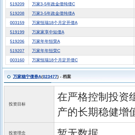
519209
万家3-5年政金债纯债C
519208
万家3-5年政金债纯债A
003159
万家恒瑞18个月定开债A
519199
万家家享中短债A
519206
万家年年恒荣A
519207
万家年年恒荣C
003160
万家恒瑞18个月定开债C
万家稳宁债券A
(
023477
) - 档案
在严格控制投资
投资目标
产的长期稳健增
暂无数据
投资理念