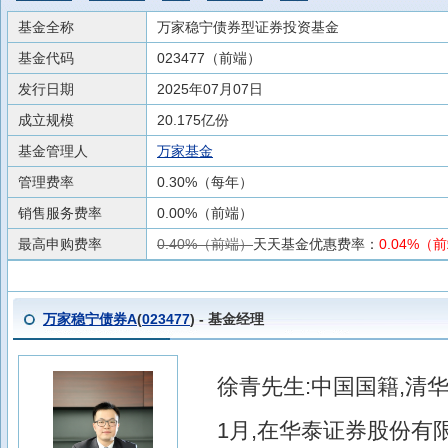
基金全称
万家稳宁债券型证券投资基金
基金代码
023477（前端）
发行日期
2025年07月07日
成立规模
20.175亿份
基金管理人
万家基金
管理费率
0.30%（每年）
销售服务费率
0.00%（前端）
最高申购费率
0.40%（前端）
天天基金优惠费率：
0.04%（
万家稳宁债券A
(
023477
) - 基金经理
徐青先生:中国国籍,清华
1月,在华泰证券股份有