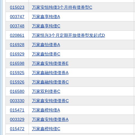
015023
万家安恒纯债3个月持有债券型C
003747
万家鑫享纯债A
003748
万家鑫享纯债C
020861
万家悦兴3个月定期开放债券型发起式D
016928
万家鑫怡债券A
016929
万家鑫怡债券C
016598
万家鑫安纯债债券E
015925
万家鑫融纯债债券A
015926
万家鑫融纯债债券C
016580
万家双利债券C
003330
万家鑫安纯债债券C
015471
万家鑫橙纯债A
003329
万家鑫安纯债债券A
015472
万家鑫橙纯债C