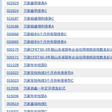
022623
万家鑫明债券A
022624
万家鑫明债券C
519187
万家稳健增利债券C
519186
万家稳健增利债券A
020666
万家稳丰6个月持有期债券C
020665
万家稳丰6个月持有期债券A
020170
万家CFETS0-3年期山东省国有企业信用债精选指数发起
020171
万家CFETS0-3年期山东省国有企业信用债精选指数发起
021228
万家年年恒荣D
015022
万家安恒纯债3个月持有债券型A
015023
万家安恒纯债3个月持有债券型C
012935
万家鼎鑫一年定开债发起式
519206
万家年年恒荣A
003519
万家鑫瑞纯债E
519207
万家年年恒荣C