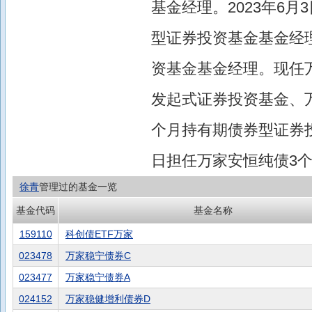
基金经理。2023年6月
型证券投资基金基金经理
资基金基金经理。现任万
发起式证券投资基金、
个月持有期债券型证券投资
日担任万家安恒纯债3
徐青
管理过的基金一览
基金代码
基金名称
159110
科创债ETF万家
023478
万家稳宁债券C
023477
万家稳宁债券A
024152
万家稳健增利债券D