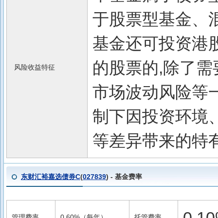
于股票型基金、混
基金还可投资港
的股票的,除了
风险收益特征
市场波动风险等
制下因投资环境
等差异带来的特
东财汇裕嘉选债券C
(
027839
) - 基金费率
0.
管理费率
0.60%（每年）
托管费率