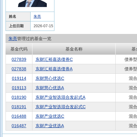
姓名
朱亮
上任日期
2026-07-15
朱亮
管理过的基金一览
基金代码
基金名称
基
027839
东财汇裕嘉选债券C
债券型
027838
东财汇裕嘉选债券A
债券型
019114
东财慧心优选C
混合
019113
东财慧心优选A
混合
018190
东财产业智选混合发起式A
混合
018191
东财产业智选混合发起式C
混合
016488
东财产业优选C
混合
016487
东财产业优选A
混合