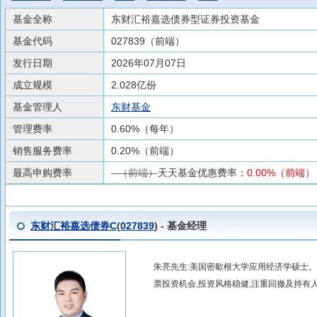
基金全称
东财汇裕嘉选债券型证券投资基金
基金代码
027839（前端）
发行日期
2026年07月07日
成立规模
2.028亿份
基金管理人
东财基金
管理费率
0.60%（每年）
销售服务费率
0.20%（前端）
最高申购费率
--（前端）
天天基金优惠费率：
0.00%（前端）
东财汇裕嘉选债券C
(
027839
) - 基金经理
朱亮先生:美国密歇根大学应用经济学硕士
票投资机会,投资风格稳健,注重回撤及持有