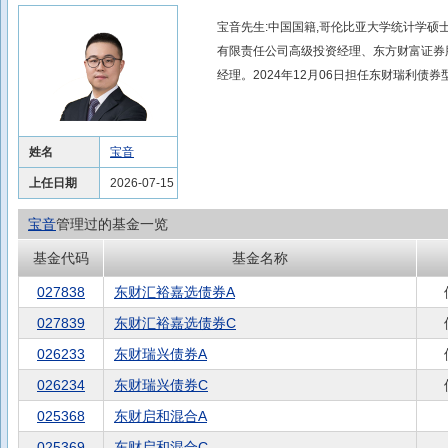
宝音先生:中国国籍,哥伦比亚大学统计学
有限责任公司高级投资经理、东方财富证券
经理。2024年12月06日担任东财瑞利债
姓名
宝音
上任日期
2026-07-15
宝音
管理过的基金一览
基金代码
基金名称
027838
东财汇裕嘉选债券A
027839
东财汇裕嘉选债券C
026233
东财瑞兴债券A
026234
东财瑞兴债券C
025368
东财启和混合A
025369
东财启和混合C