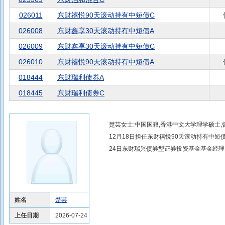
026011
东财禧悦90天滚动持有中短债C
026008
东财鑫享30天滚动持有中短债A
026009
东财鑫享30天滚动持有中短债C
026010
东财禧悦90天滚动持有中短债A
018444
东财瑞利债券A
018445
东财瑞利债券C
楚芸女士:中国国籍,香港中文大学理学硕士
12月18日担任东财禧悦90天滚动持有中
24日东财瑞兴债券型证券投资基金基金经理
姓名
楚芸
上任日期
2026-07-24