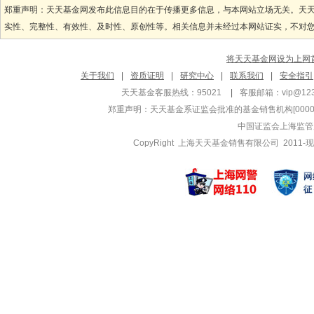
郑重声明：天天基金网发布此信息目的在于传播更多信息，与本网站立场无关。天
实性、完整性、有效性、及时性、原创性等。相关信息并未经过本网站证实，不对您构
将天天基金网设为上网
关于我们
|
资质证明
|
研究中心
|
联系我们
|
安全指引
天天基金客服热线：95021
|
客服邮箱：
vip@12
郑重声明：
天天基金系证监会批准的基金销售机构[000000
中国证监会上海监管
CopyRight 上海天天基金销售有限公司 2011-现