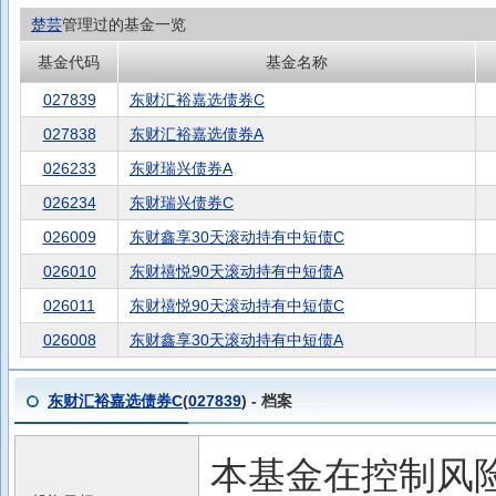
楚芸
管理过的基金一览
基金代码
基金名称
027839
东财汇裕嘉选债券C
027838
东财汇裕嘉选债券A
026233
东财瑞兴债券A
026234
东财瑞兴债券C
026009
东财鑫享30天滚动持有中短债C
026010
东财禧悦90天滚动持有中短债A
026011
东财禧悦90天滚动持有中短债C
026008
东财鑫享30天滚动持有中短债A
东财汇裕嘉选债券C
(
027839
) - 档案
本基金在控制风