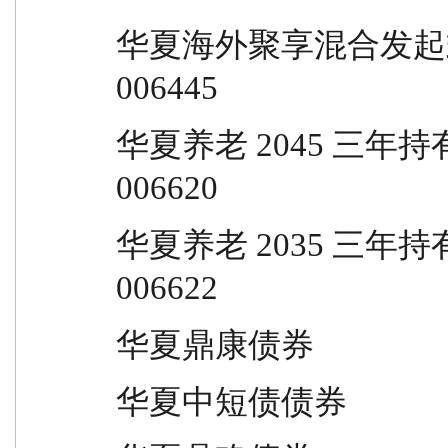
华夏海外聚享混合发起式（QDII）       
006445
华夏养老 2045 三年持有混合（FOF）  
006620
华夏养老 2035 三年持有混合（FOF）  
006622
华夏鼎康债券                     
华夏中短债债券                   