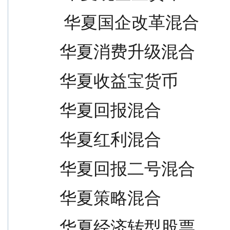
 华夏国企改革混合                
华夏消费升级混合                 
华夏收益宝货币                   
华夏回报混合                     
华夏红利混合                     
华夏回报二号混合                 
华夏策略混合                     
华夏经济转型股票                 