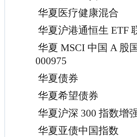
 华夏医疗健康混合                
 华夏沪港通恒生 ETF 联接       
 华夏 MSCI 中国 A 股国际通 ETF 联接                  
000975
 华夏债券                         
 华夏希望债券                    
 华夏沪深 300 指数增强          
 华夏亚债中国指数                