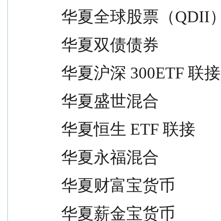
 华夏全球股票（QDII）          
 华夏双债债券                    
 华夏沪深 300ETF 联接          
 华夏盛世混合                    
 华夏恒生 ETF 联接              
 华夏永福混合                    
 华夏财富宝货币                  
 华夏薪金宝货币                  