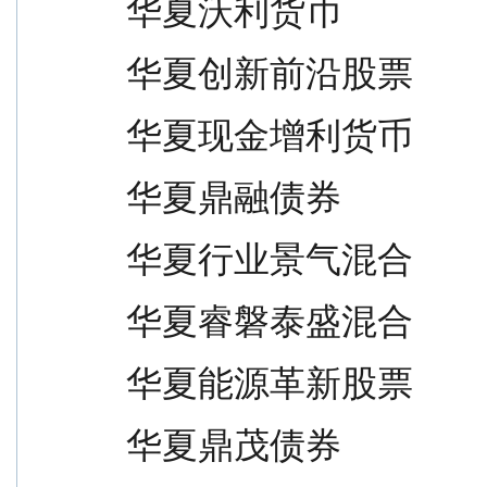
华夏沃利货币                     
华夏创新前沿股票                 
华夏现金增利货币                 
华夏鼎融债券                     
华夏行业景气混合                 
华夏睿磐泰盛混合                 
华夏能源革新股票                 
华夏鼎茂债券                     