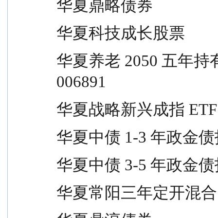
华夏鼎略债券                     
华夏科技成长股票                 
华夏养老 2050 五年持有混合（FOF）  
006891
华夏战略新兴成指 ETF 联接      
华夏中债 1-3 年政金债指数       
华夏中债 3-5 年政金债指数       
华夏常阳三年定开混合             