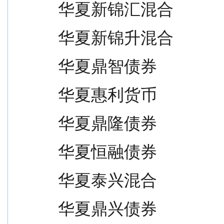
华夏新锦汇混合                   
华夏新锦升混合                   
华夏鼎智债券                     
华夏惠利货币                     
华夏鼎隆债券                     
华夏恒融债券                     
华夏泰兴混合                     
华夏鼎兴债券                     