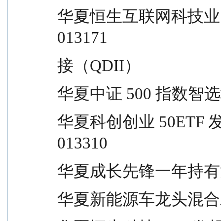
华夏恒生互联网科技业 ETF 发起式联   
013171
接（QDII）
华夏中证 500 指数智选增强       
华夏科创创业 50ETF 发起式联接          
013310
华夏成长先锋一年持有混合         
华夏新能源车龙头混合发起式       