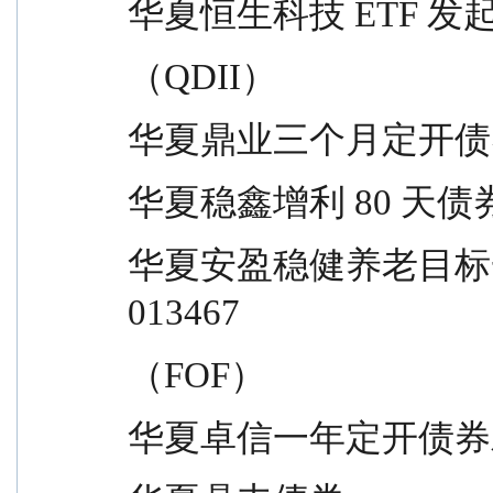
华夏恒生科技 ETF 发起式联接    
（QDII）
华夏鼎业三个月定开债券           
华夏稳鑫增利 80 天债券          
华夏安盈稳健养老目标一年持有混合      
013467
（FOF）
华夏卓信一年定开债券发起式       