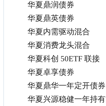
华夏鼎润债券                     
华夏鼎英债券                     
华夏内需驱动混合                 
华夏消费龙头混合                 
华夏科创 50ETF 联接            
华夏卓享债券                     
华夏鼎华一年定开债券             
华夏兴源稳健一年持有混合         