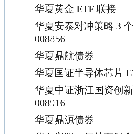
华夏黄金 ETF 联接               
华夏安泰对冲策略 3 个月定开混合         
008856
华夏鼎航债券                     
华夏国证半导体芯片 ETF 联接    
华夏中证浙江国资创新发展 ETF 联接   
008916
华夏鼎源债券                     