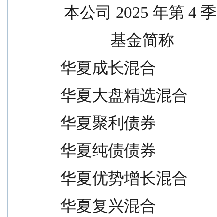
  本公司 2025 年
              基金简称    
 华夏成长混合                    
 华夏大盘精选混合                
 华夏聚利债券                    
 华夏纯债债券                    
 华夏优势增长混合                
 华夏复兴混合                    