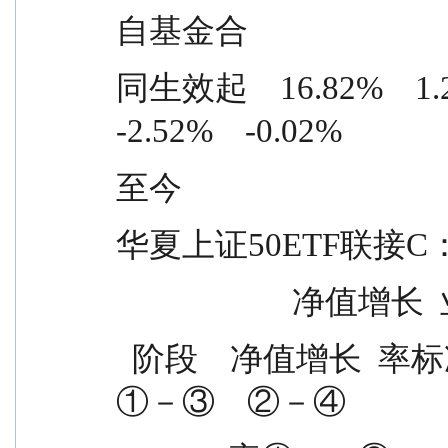
自基金合
同生效起    16.82%    1.23% 
-2.52%    -0.02%
至今
华夏上证50ETF联接C
             
  阶段    净值增长  率标准差  基准收益  基准收益    
①－③    ②－④