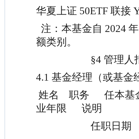
华夏上证 50ETF 联接 
  注：本基金自 2024 年 12 月 13 日增加 Y 类基金份
额类别。
                      
4.1 基金经理（或基
 姓名    职务      任本基金的基金经理期限      证券从
业年限      说明
                  