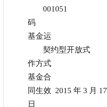
        001051
码
基金运
        契约型开放式
作方式
基金合
同生效  2015 年 3 月 1
日