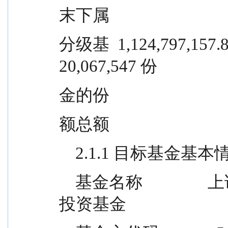
末下属
分级基  1,124,797,157.81 份    
20,067,547 份
金的份
额总额
    2.1.1 目标基金基
    基金名称                上证 50 交易型开放式指数证券
投资基金