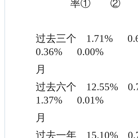
              率①    
过去三个    1.71%      0.68%  
0.36%      0.00%
月
过去六个    12.55%    0.71% 
1.37%      0.01%
月
过去一年    15.10%    0.79% 