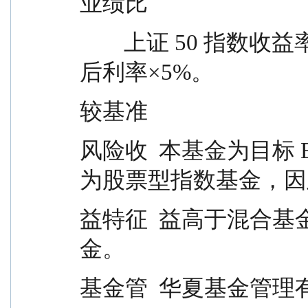
业绩比
        上证 50 指数收益率×95%＋人民币活期存款税
后利率×5%。
较基准
风险收  本基金为目标 E
为股票型指数基金，因
益特征  益高于混合
金。
基金管  华夏基金管理