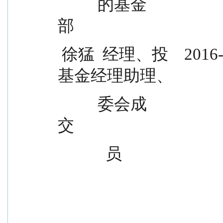
          的基金                                                任数量投资
部
 徐猛  经理、投    2016-12-01          -            22 年      
基金经理助理、
          委会成                                                上证原材料
交
            员            