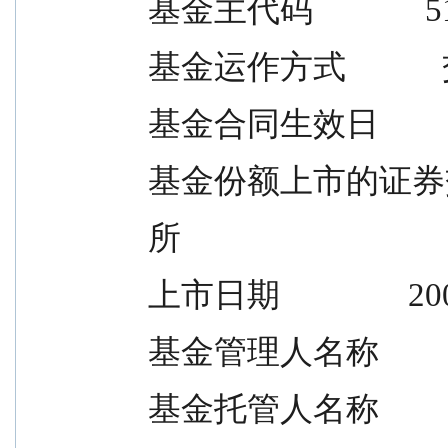
    基金主代码             
    基金运作方式       
    基金合同生效日       
    基金份额上市的
    所
    上市日期              
    基金管理人名称   
    基金托管人名称   