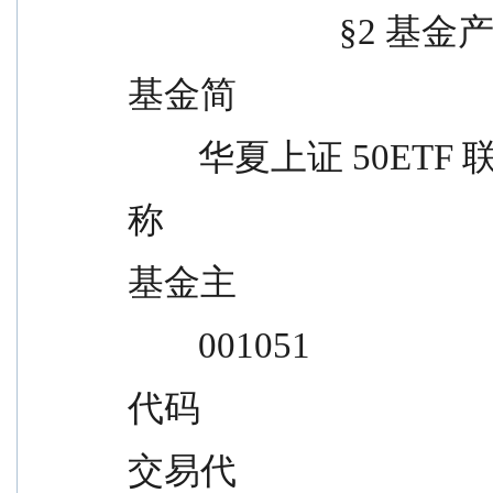
                   
基金简
        华夏上证 50ETF
称
基金主
        001051
代码
交易代