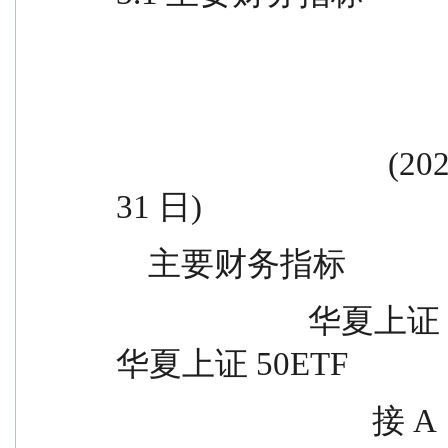
                                  (2025 年 10 月 1 日-2025 年 12 月 
31 日)
    主要财务指标
                        华夏上证 50ETF 联  华夏上证50ETF联  
华夏上证 50ETF
           