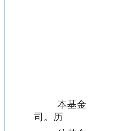
          本基金                                                理有限公
司。历