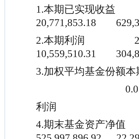
1.本期已实现收益                
20,771,853.18        629,
2.本期利润                    22,
10,559,510.31        304,
3.加权平均基金份额本
       
利润
4.期末基金资产净值          1
525,997,896.92      22,2