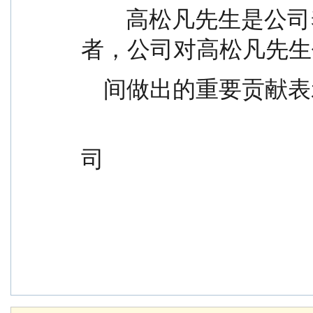
        高松凡先生是公司养老金市场业务的主要推动
者，公司对高松凡先生
    间做出的重要贡
                                                 
司