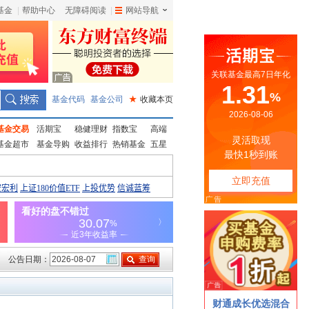
基金
|
帮助中心
无障碍阅读
|
网站导航
|
基金代码
基金公司
★
收藏本页
基金交易
活期宝
稳健理财
指数宝
高端
基金超市
基金导购
收益排行
热销基金
五星
公告日期：