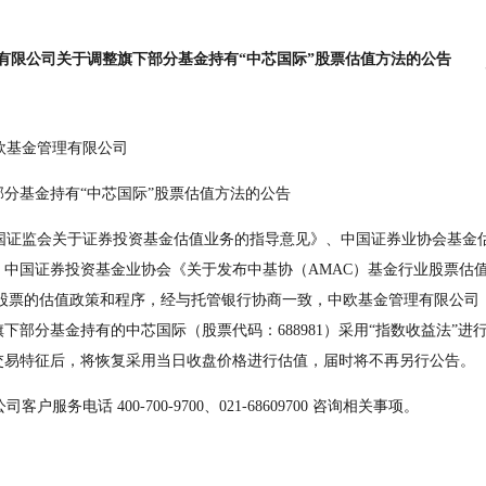
有限公司关于调整旗下部分基金持有“中芯国际”股票估值方法的公告
                          中欧基金管理有限公司
    关于调整旗下部分基金持有“中芯国际”股票估值方法的公告
、中国证券投资基金业协会《关于发布中基协（AMAC）基金行业股票估
股票的估值政策和程序，经与托管银行协商一致，中欧基金管理有限公司（
对旗下部分基金持有的中芯国际（股票代码：688981）采用“指数收益法”
交易特征后，将恢复采用当日收盘价格进行估值，届时将不再另行公告。
司客户服务电话 400-700-9700、021-68609700 咨询相关事项。