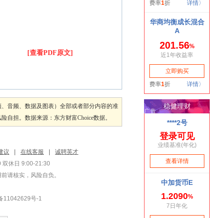
[查看PDF原文]
频、音频、数据及图表）全部或者部分内容的准
担。数据来源：东方财富Choice数据。
建议
|
在线客服
|
诚聘英才
双休日 9:00-21:30
用前请核实，风险自负。
1042629号-1