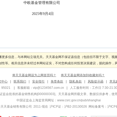
                                                            中欧基金管理有限公司
                                                                    2025年9月4日
播更多信息，与本网站立场无关。天天基金网不保证该信息（包括但不限于文字、视
性等。相关信息并未经过本网站证实，不对您构成任何投资决策建议，据此操作，风险自
将天天基金网设为上网首页吗？
将天天基金网添加到收藏夹吗？
究中心
|
联系我们
|
安全指引
|
免责条款
|
隐私条款
|
风险提示函
|
意见
95021
|
客服邮箱：
vip@1234567.com.cn
|
人工服务时间：工作日 7:30-21:30 
监会批准的基金销售机构[000000303]
。天天基金网所载文章、数据仅供参考，使
中国证监会上海监管局网址：
www.csrc.gov.cn/pub/shanghai
 上海天天基金销售有限公司 2011-现在 沪ICP证：沪B2-20130026
网站备案号：沪ICP备1