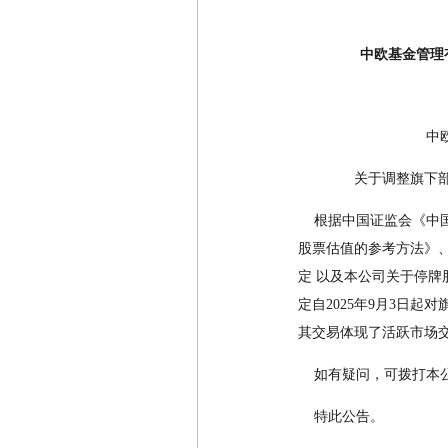
中欧基金管理
      
          
    根据中国证监会《中国证监会关于证券投资基金估值业务的指导意见》、中国证券业协会基金估值工作小组《关于停牌
股票估值的参考方法》
定 以及本公司关于停牌
定自2025年9月3日起
其交易体现了活跃市场
    如有疑问，可拨打本公
    特此公告。