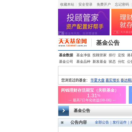
收藏本站
|
安全登录
|
免费开户
忘记密码
|
基金公告
基金数据
基金净值
投顾管家
排行
定投
港
基金公司
基金品种
新发基金
状态
分红
公
基金公告
公告内容
全部公告
|
发行运作
|