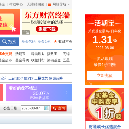
基金
|
帮助中心
无障碍阅读
|
网站导航
|
基金代码
基金公司
★
收藏本页
基金交易
活期宝
稳健理财
指数宝
高端
基金超市
基金导购
收益排行
热销基金
五星
公告日期：