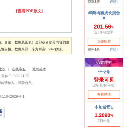
[查看PDF原文]
频、音频、数据及图表）全部或者部分内容的准
担。数据来源：东方财富Choice数据。
建议
|
在线客服
|
诚聘英才
双休日 9:00-21:30
用前请核实，风险自负。
1042629号-1