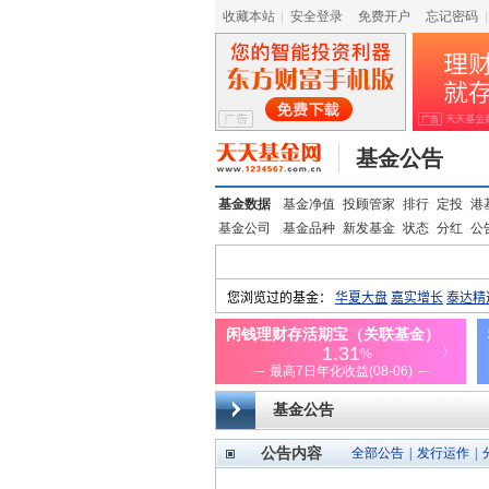
收藏本站
|
安全登录
|
免费开户
忘记密码
|
基金公告
基金数据
基金净值
投顾管家
排行
定投
港
基金公司
基金品种
新发基金
状态
分红
公
基金公告
公告内容
全部公告
|
发行运作
|