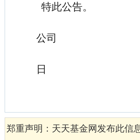
  特此公告。
                                               
公司
                                               
日
郑重声明：天天基金网发布此信