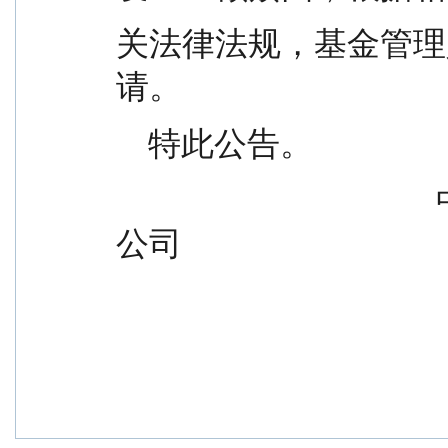
关法律法规，基金管理
请。
    特此公告。
                                        中邮创业基金管理股份有限
公司