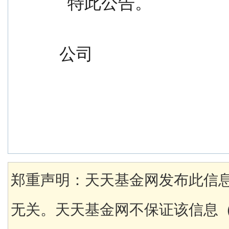
  特此公告。
                                               
公司
郑重声明：天天基金网发布此信
无关。天天基金网不保证该信息