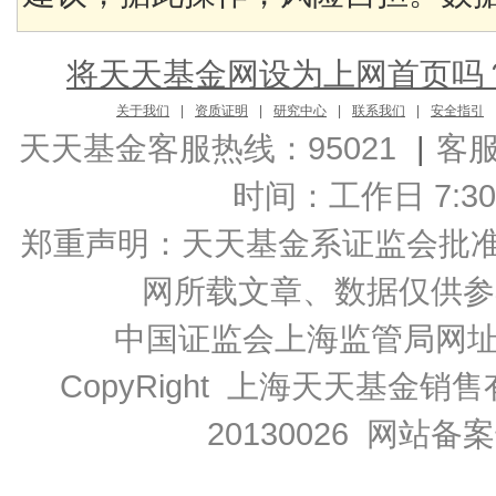
将天天基金网设为上网首页吗
关于我们
|
资质证明
|
研究中心
|
联系我们
|
安全指引
天天基金客服热线：95021
|
客
时间：工作日 7:30-2
郑重声明：
天天基金系证监会批准的基
网所载文章、数据仅供参
中国证监会上海监管局网
CopyRight 上海天天基金销售
20130026
网站备案号