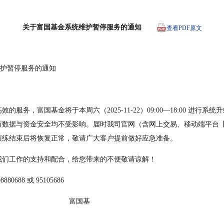
关于富国基金系统维护暂停服务的通知
查看PDF原文
系统维护暂停服务的通知
服务，富国基金将于本周六（2025-11-22）09:00—18:00 进行系
数据与资金安全均不受影响。届时我司官网（含网上交易、移动端平台【含
演练结束后将恢复正常，敬请广大客户提前做好应急准备。
我们工作的支持和配合，给您带来的不便敬请谅解！
0688 或 95105686
                                                                        富国基