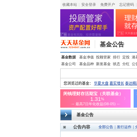
收藏本站
|
安全登录
|
免费开户
忘记密码
|
基金公告
基金数据
基金净值
投顾管家
排行
定投
港
基金公司
基金品种
新发基金
状态
分红
公
基金公告
公告内容
全部公告
|
发行运作
|