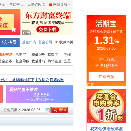
基金
|
帮助中心
无障碍阅读
|
网站导航
|
基金代码
基金公司
★
收藏本页
基金交易
活期宝
稳健理财
指数宝
高端
基金超市
基金导购
收益排行
热销基金
五星
公告日期：