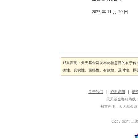
2025 年 11 月 20 日
郑重声明：天天基金网发布此信息目的在于传
确性、真实性、完整性、有效性、及时性、原创
关于我们
|
资质证明
|
研
天天基金客服热线：
郑重声明：
天天基金系证
CopyRight