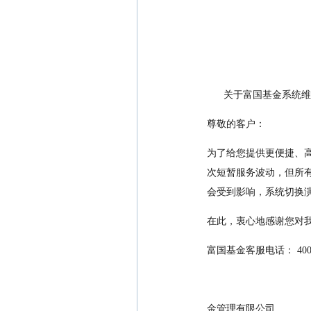
      关于富国基金
尊敬的客户：
为了给您提供更便捷、高效的
次短暂服务波动，但所有
会受到影响，系统切换
在此，衷心地感谢您对
富国基金客服电话： 400888
金管理有限公司