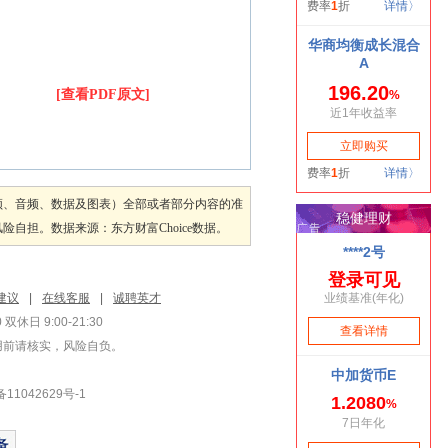
[查看PDF原文]
频、音频、数据及图表）全部或者部分内容的准
担。数据来源：东方财富Choice数据。
建议
|
在线客服
|
诚聘英才
双休日 9:00-21:30
用前请核实，风险自负。
1042629号-1