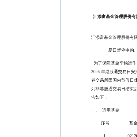
汇添富基金管理股份有
汇添富基金管理股份有限
            
  为了保障基金平稳运作，保护持有人利益，根据下述基金基金合同的约定，以及上海证券交易所和深圳证券交易所关于 
2026 年港股通交易
券交易所因国内节假日
列非港股通交易日结束
告如下：
一、  适用基金
        序号           
          1         