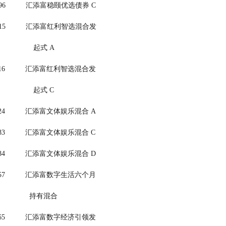
         024996          汇添富稳颐优选债券 C
         021515          汇添富红利智选混合发
                                                      起式 A
        021516          汇添富红利智选混合发
                                                      起式 C
       004424          汇添富文体娱乐混合 A
       015183          汇添富文体娱乐混合 C
       015184          汇添富文体娱乐混合 D
        010557          汇添富数字生活六个月
                                                    持有混合
        011665          汇添富数字经济引领发