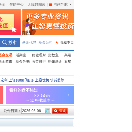
基金
|
帮助中心
无障碍阅读
|
网站导航
|
基金代码
基金公司
★
收藏本页
基金交易
活期宝
稳健理财
指数宝
高端
基金超市
基金导购
收益排行
热销基金
五星
公告日期：