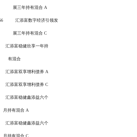
                                                展三年持有混合 A
        011666          汇添富数字经济引领发
                                                展三年持有混合 C
0869          汇添富稳健欣享一年持
                                            有混合
8586          汇添富双享增利债券 A
8587          汇添富双享增利债券 C
0870          汇添富稳健鑫添益六个
                                        月持有混合 A
7957          汇添富稳健鑫添益六个
                                        月持有混合 C