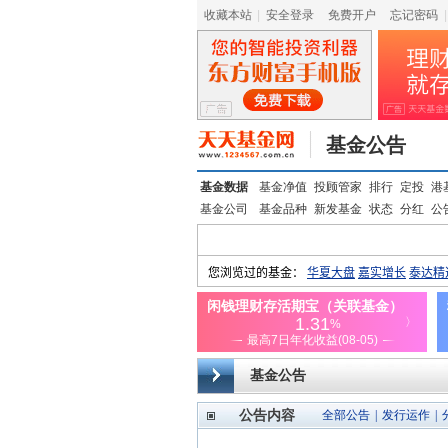
收藏本站
|
安全登录
|
免费开户
忘记密码
|
基金公告
基金数据
基金净值
投顾管家
排行
定投
港
基金公司
基金品种
新发基金
状态
分红
公
基金公告
公告内容
全部公告
|
发行运作
|