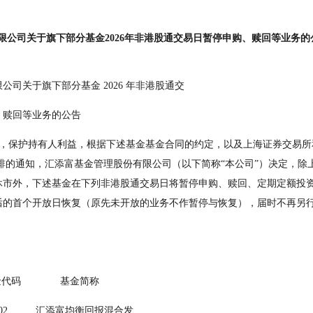
限公司关于旗下部分基金2026年非港股通交易日暂停申购、赎回等业务的
公司关于旗下部分基金 2026 年非港股通交
  易日暂停申购、赎回等业务的公告
日安排的通知，汇添富基金管理股份有限公司（以下简称“本公司”）决定，
休市外，下述基金在下列非港股通交易日将暂停申购、赎回、定期定额投
后的首个开放日恢复（原先未开放的业务不作暂停与恢复），届时不再另
     基金代码              基金简称
         021202          汇添富均衡回报混合发