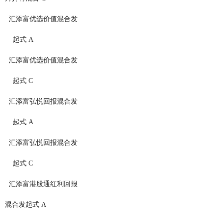
1198          汇添富优选价值混合发
                                            起式 A
1199          汇添富优选价值混合发
                                            起式 C
2276          汇添富弘悦回报混合发
                                            起式 A
2277          汇添富弘悦回报混合发
                                            起式 C
4786          汇添富港股通红利回报
                                        混合发起式 A