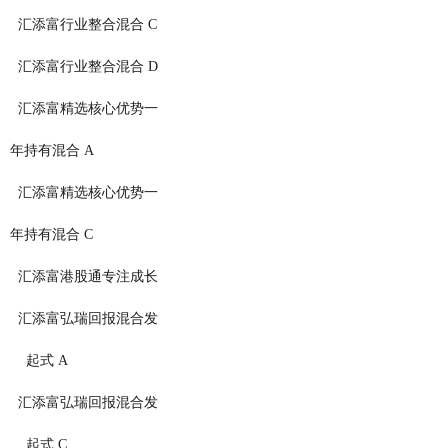
5190          汇添富行业整合混合 C
5191          汇添富行业整合混合 D
3123          汇添富精选核心优势一
                                        年持有混合 A
3124          汇添富精选核心优势一
                                        年持有混合 C
5228          汇添富港股通专注成长
2320          汇添富弘瑞回报混合发
                                            起式 A
2321          汇添富弘瑞回报混合发
                                            起式 C