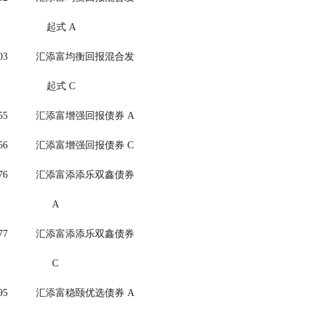
                                                      起式 A
         021203          汇添富均衡回报混合发
                                                      起式 C
         023455          汇添富增强回报债券 A
         023456          汇添富增强回报债券 C
         019176          汇添富添添乐双鑫债券
                                                        A
         019177          汇添富添添乐双鑫债券
                                                        C
         024995          汇添富稳颐优选债券 A