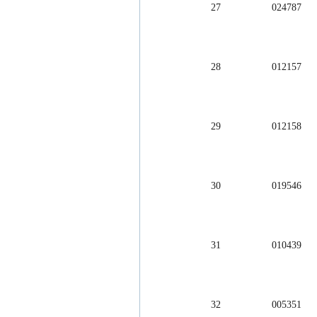
27                  02
28                  012
29                  012
30                  019
31                  01
32                  00