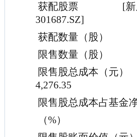
 获配股票                  [新广益 301687.SZ]        [新广益 
301687.SZ]
 获配数量（股）            1,942
 限售数量（股）            195  
 限售股总成本（元）        4,276.35                  
4,276.35
 限售股总成本占基金净资产  0.00 
 （%）