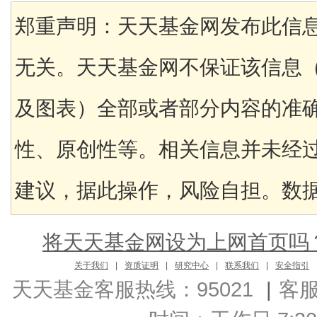
郑重声明：天天基金网发布此信
无关。天天基金网不保证该信息
及图表）全部或者部分内容的准
性、原创性等。相关信息并未经
建议，据此操作，风险自担。数据来
将天天基金网设为上网首页吗
关于我们
|
资质证明
|
研究中心
|
联系我们
|
安全指引
天天基金客服热线：95021
|
客