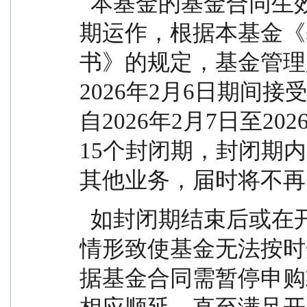
  本基金的基金合同生效日为2018年4月13日，经前
期运作，根据本基金《
书》的规定，基金管理人
2026年2月6日期间
自2026年2月7日至2
15个封闭期，封闭期
其他业务，届时将不再
  如封闭期结束后或在开放期内发生不可抗力或其他
情形致使基金无法按时
据基金合同需暂停申购