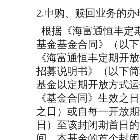
2.申购、赎回业务的办
  根据《海富通恒丰定期开放债券型发起式证券投资
基金基金合同》（以下
《海富通恒丰定期开放
招募说明书》（以下简
基金以定期开放方式运
《基金合同》生效之日
之日）或自每一开放期
日）至该封闭期首日的
间。本基金的首个封闭