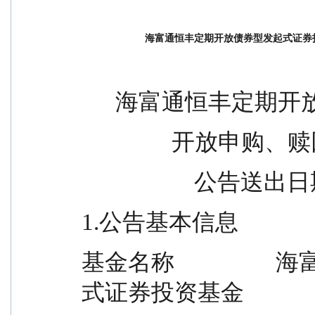
海富通恒丰定期开放债券型发起式证券
      海富通恒丰
               
              
1.公告基本信息
基金名称            
式证券投资基金