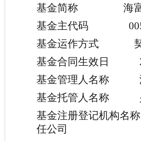
基金简称             
基金主代码                0
基金运作方式        
基金合同生效日          
基金管理人名称       
基金托管人名称       
基金注册登记机构名称  
任公司