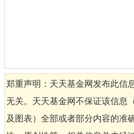
郑重声明：天天基金网发布此信
无关。天天基金网不保证该信息
及图表）全部或者部分内容的准