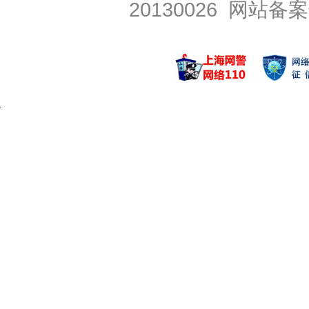
20130026
网站备案号