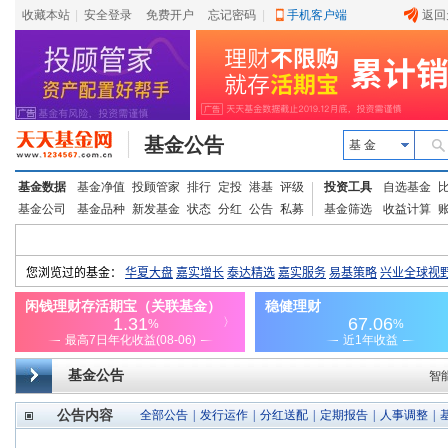
收藏本站
|
安全登录
|
免费开户
忘记密码
|
手机客户端
返回
基金公告
基 金
基金数据
基金净值
投顾管家
排行
定投
港基
评级
投资工具
自选基金
基金公司
基金品种
新发基金
状态
分红
公告
私募
基金筛选
收益计算
基金公告
智
公告内容
全部公告
|
发行运作
|
分红送配
|
定期报告
|
人事调整
|