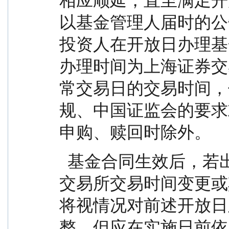
相应顺延，直至满足开
以基金管理人届时的公
投资人在开放日办理基
办理时间为上海证券交
常交易日的交易时间，
规、中国证监会的要求
申购、赎回时除外。
  基金合同生效后，若出现新的证券交易市场、证券
交易所交易时间变更或
将视情况对前述开放日
整，但应在实施日前依