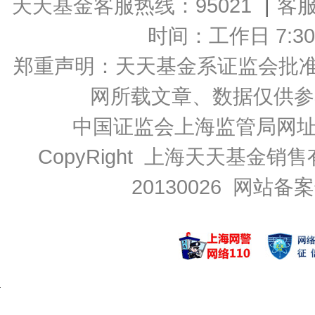
天天基金客服热线：95021
|
客
时间：工作日 7:30-2
郑重声明：
天天基金系证监会批准的基
网所载文章、数据仅供参
中国证监会上海监管局网
CopyRight 上海天天基金销售
20130026
网站备案号