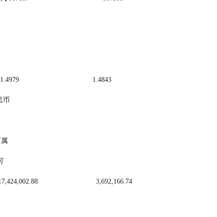
额净值 （单 1.4979                                      1.4843
人民币
日下属
金可
 供分配利润 17,424,002.88                              3,692,166.74