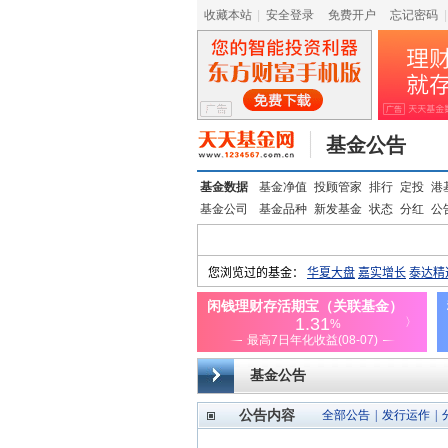
收藏本站
|
安全登录
|
免费开户
忘记密码
|
基金公告
基金数据
基金净值
投顾管家
排行
定投
港
基金公司
基金品种
新发基金
状态
分红
公
基金公告
公告内容
全部公告
|
发行运作
|