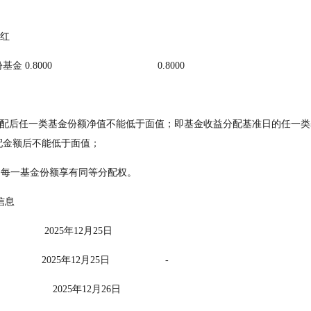
分红
8000                                      0.8000
配金额后不能低于面值；
的每一基金份额享有同等分配权。
他信息
                   2025年12月25日
                   2025年12月25日                    -
                  2025年12月26日