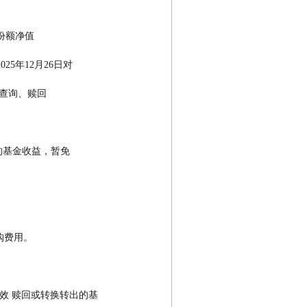
25日的基金份额净值
025年12月26日对
9日，投资者可以查询、赎回
者分配的基金收益，暂免
份额免收申购费用。