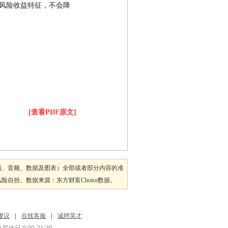
的风险收益特征，不会降
[查看PDF原文]
频、音频、数据及图表）全部或者部分内容的准
担。数据来源：东方财富Choice数据。
建议
|
在线客服
|
诚聘英才