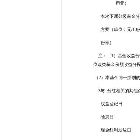
                  币元）
      本次下属分级基金
      方案（单位：元/10份基金 0.
      份额）
    注：（1）基金收益分配后任一类基金份额净值不能低于面值；即基金收益分配基准日的任一类基金份额净值减去每单
位该类基金份额收益分
 （2）本基金同一类别
    2与. 分红相关的其
      权益登记日           
      除息日                 
      现金红利发放日        