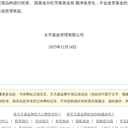
资品种进行投资。 因基金分红导致基金份 额净值变化，不会改变基金
基金投资收益。
                                                                            太平基金管理有限公司
                                                                                2025年12月24日
播更多信息，与本网站立场无关。天天基金网不保证该信息（包括但不限于文字、视
性等。相关信息并未经过本网站证实，不对您构成任何投资决策建议，据此操作，风险自
将天天基金网设为上网首页吗？
将天天基金网添加到收藏夹吗？
究中心
|
联系我们
|
安全指引
|
免责条款
|
隐私条款
|
风险提示函
|
意见