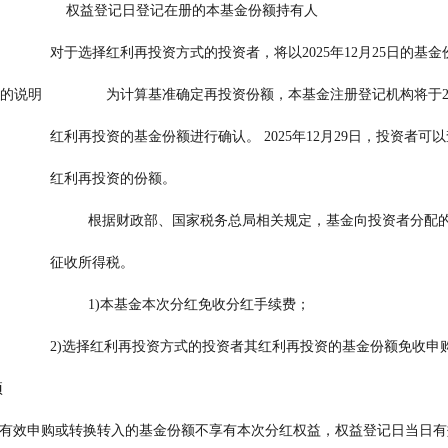
                           权益登记日登记在册的本基金份额持有人
                                                  对于选择红利再投资方式的投资者，将以2025年12月
关事项的说明                为计算基准确定再投资份额，本基金注册登记机构将于2
                                                  红利再投资的基金份额进行确认。 2025年12月2
                                                  红利再投资的份额。
说明                      根据财政部、国家税务总局相关规定，基金向投资
                                                  征收所得税。
                      1)本基金本次分红免收分红手续费；
                                                  2)选择红利再投资方式的投资者其红利再投资的基金
项