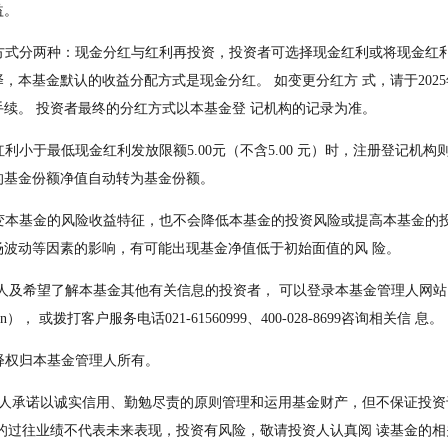
益。
本基金默认的收益分配方式是现金分红。 如变更分红方 式，请于2025年1
续。 投资者最终的分红方式以本基金登 记机构的记录为准。
息后的基金份额净值自动转为基金份额。
场波动等因素的影响，有可能出现基金净值低于初始面值的风 险。
com.cn）， 或拨打客户服务电话021-61560999、400‐028‐8699咨询相关信 息。
解释权归本基金管理人所有。
的过往业绩不代表未来表现，投资有风险，敬请投资人认真阅 读基金的