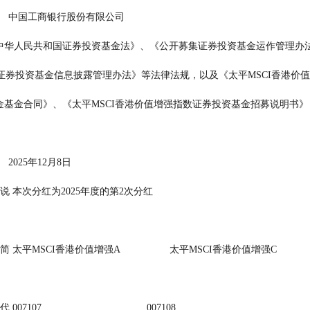
         中国工商银行股份有限公司
                              《中华人民共和国证券投资基金法》、《公开募集证券投资基
              证券投资基金信息披露管理办法》等法律法规，以及《太平MSCI
                              基金基金合同》、《太平MSCI香港价值增强指数证券投资基金招
      件。
     2025年12月8日
次数的说 本次分红为2025年度的第2次分红
金简 太平MSCI香港价值增强A                  太平MSCI香港价值增强C
7                                      007108