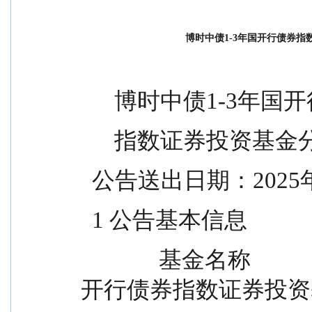
博时中债1-3年国开行债券
      博时中债1-3年
      指数证券投资
  公告送出日期：2025
  1 公告基本信息
              基金名称                                博时中债1-3年国
开行债券指数证券投资