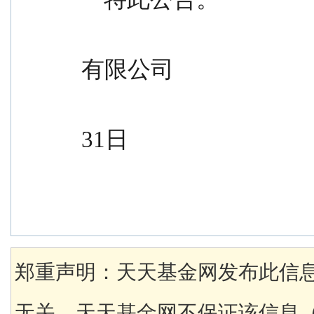
                                             
有限公司
                                              
31日
郑重声明：天天基金网发布此信
无关。天天基金网不保证该信息