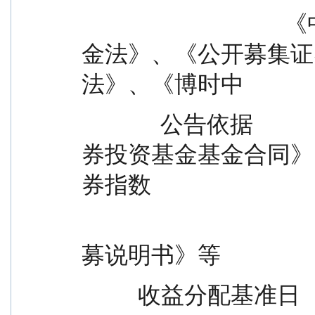
                                    《中华人民共和国证券投资基
金法》、《公开募集证
法》、《博时中
              公告依据              债1-3年国开行债券指数证
券投资基金基金合同》
券指数
                                              
募说明书》等
          收益分配基准日                                        2025年