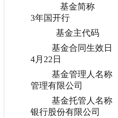
              基金简称                                          博时中债1-
3年国开行
            基金主代码        
          基金合同生效日                                          2019年
4月22日
          基金管理人名称                                      博时基金
管理有限公司
          基金托管人名称                                    中国光大
银行股份有限公司