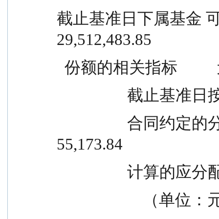
截止基准日下属基金 可供分配利润
29,512,483.85                
  份额的相关指标        
                 
                  合同约定的分红比例            2,951,248.39                            
55,173.84
                  
                      