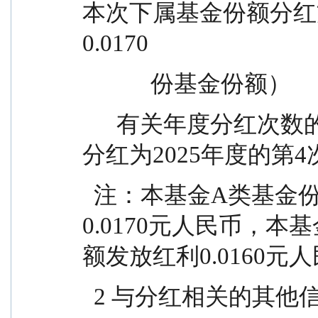
本次下属基金份额分红方案（单位：元/1
0.0170                           
            份基金份额）
      有关年度分红次数的说明                              本次
分红为2025年度的第4
  注：本基金A类基金份额每10份基金份额发放红利
0.0170元人民币，本
额发放红利0.0160元
  2 与分红相关的其他