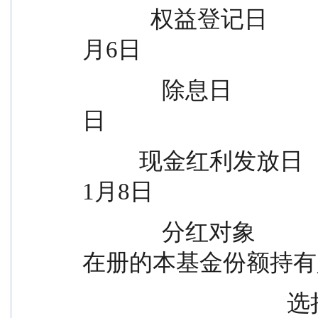
            权益登记日                                            2026年1
月6日
              除息日                                              2026年1月6
日
          现金红利发放日                                          2026年
1月8日
              分红对象                                  权益登记日登记
在册的本基金份额持有
                                    选择红利再投资方式的投资者