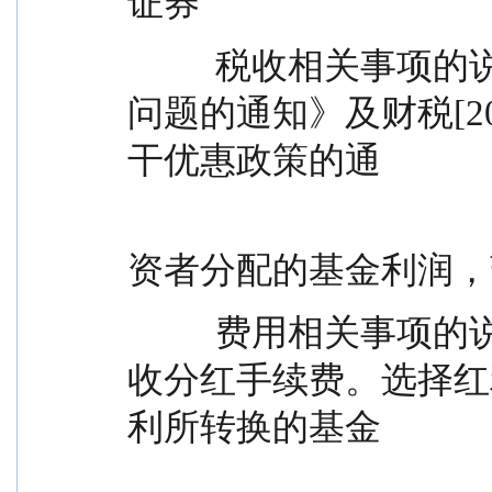
证券
          税收相关事项的说明          投资基金有关税收
问题的通知》及财税[2
干优惠政策的通
                                                 
资者分配的基金利润，
          费用相关事项的说明          本基金本次分红免
收分红手续费。选择红
利所转换的基金
                                             