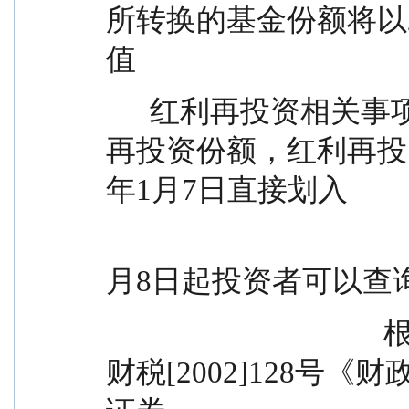
所转换的基金份额将以2
值
      红利再投资相关事项的说明      为计算基准确定
再投资份额，红利再投
年1月7日直接划入
                                                  其
月8日起投资者可以查
                                      根据财政部、国家税务总局的
财税[2002]128号