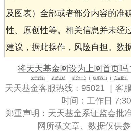
及图表）全部或者部分内容的准
性、原创性等。相关信息并未经
建议，据此操作，风险自担。数据来
将天天基金网设为上网首页吗
关于我们
|
资质证明
|
研究中心
|
联系我们
|
安全指引
天天基金客服热线：95021
|
客
时间：工作日 7:30-2
郑重声明：
天天基金系证监会批准的基
网所载文章、数据仅供参