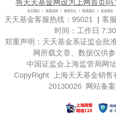
将天天基金网设为上网首页吗
关于我们
|
资质证明
|
研究中心
|
联系我们
|
安全指引
天天基金客服热线：95021
|
客
时间：工作日 7:30-2
郑重声明：
天天基金系证监会批准的基
网所载文章、数据仅供参
中国证监会上海监管局网
CopyRight 上海天天基金销售
20130026
网站备案号