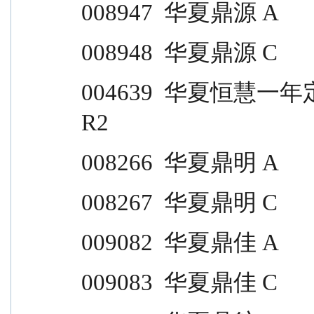
008947  华夏鼎源 A                
008948  华夏鼎源 C                
004639  华夏恒慧一年定开                                  
R2
008266  华夏鼎明 A                
008267  华夏鼎明 C                
009082  华夏鼎佳 A                
009083  华夏鼎佳 C                