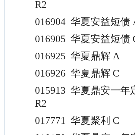
R2
016904  华夏安益短债 A           
016905  华夏安益短债 C           
016925  华夏鼎辉 A                
016926  华夏鼎辉 C                
015913  华夏鼎安一年定开                                  
R2
017771  华夏聚利 C                