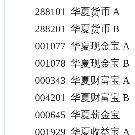
288101  华夏货币 A                
288201  华夏货币 B                
001077  华夏现金宝 A              
001078  华夏现金宝 B              
000343  华夏财富宝 A              
004201  华夏财富宝 B              
000645  华夏薪金宝                
001929  华夏收益宝 A              