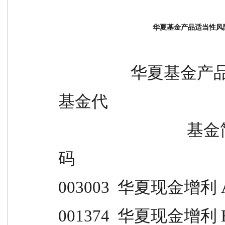
华夏基金产品适当性风
           
基金代                             
                    
码                                     
003003  华夏现金增利 A           
001374  华夏现金增利 B           