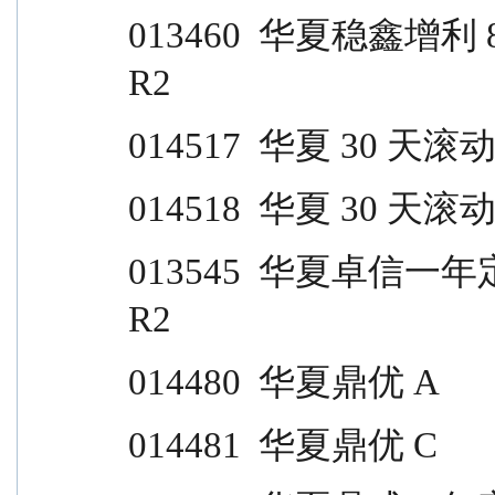
013460  华夏稳鑫增利 80 天滚动持有 C       
R2
014517  华夏 30 天滚动 A         
014518  华夏 30 天滚动 C         
013545  华夏卓信一年定开                                  
R2
014480  华夏鼎优 A                
014481  华夏鼎优 C                