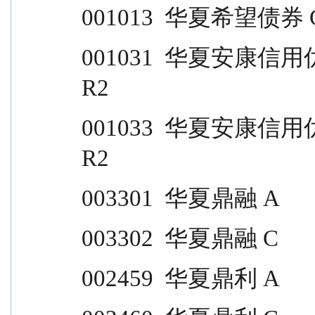
001013  华夏希望债券 C           
001031  华夏安康信用优选 A                            
R2
001033  华夏安康信用优选 C                            
R2
003301  华夏鼎融 A                
003302  华夏鼎融 C                
002459  华夏鼎利 A                