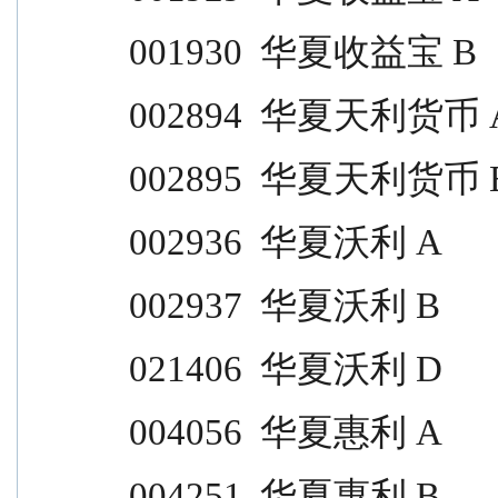
001930  华夏收益宝 B              
002894  华夏天利货币 A           
002895  华夏天利货币 B           
002936  华夏沃利 A                
002937  华夏沃利 B                
021406  华夏沃利 D                
004056  华夏惠利 A                
004251  华夏惠利 B                