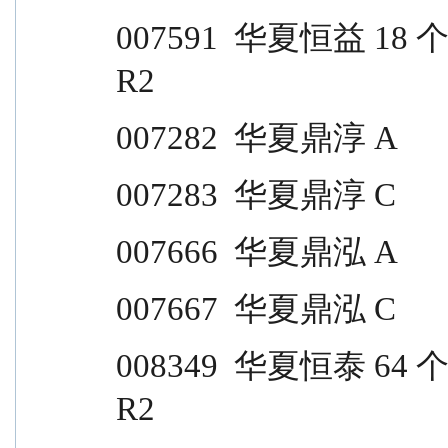
007591  华夏恒益 18 个月定开                        
R2
007282  华夏鼎淳 A                
007283  华夏鼎淳 C                
007666  华夏鼎泓 A                
007667  华夏鼎泓 C                
008349  华夏恒泰 64 个月定开债                   
R2