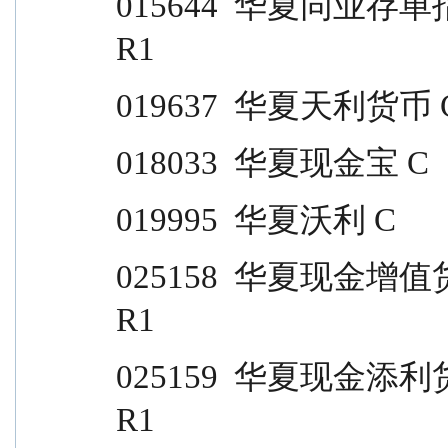
015644  华夏同业存单指数 7 天持有              
R1
019637  华夏天利货币 C           
018033  华夏现金宝 C              
019995  华夏沃利 C                
025158  华夏现金增值货币                                  
R1
025159  华夏现金添利货币                                  
R1