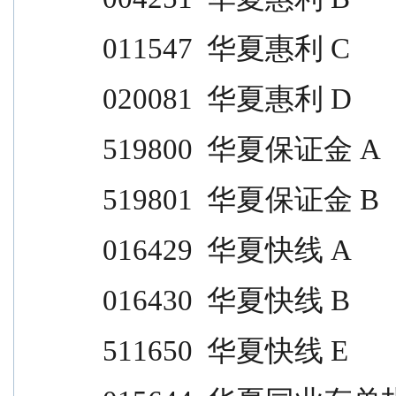
011547  华夏惠利 C                
020081  华夏惠利 D                
519800  华夏保证金 A              
519801  华夏保证金 B              
016429  华夏快线 A                
016430  华夏快线 B                
511650  华夏快线 E                