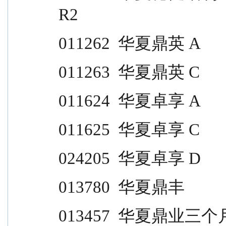
R2
011262  华夏鼎英 A                
011263  华夏鼎英 C                
011624  华夏卓享 A                
011625  华夏卓享 C                
024205  华夏卓享 D                
013780  华夏鼎丰                  
013457  华夏鼎业三个月定开 A                       