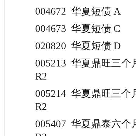
004672  华夏短债 A                
004673  华夏短债 C                
020820  华夏短债 D                
005213  华夏鼎旺三个月 A                                  
R2
005214  华夏鼎旺三个月 C                                  
R2
005407  华夏鼎泰六个月定开 A                       