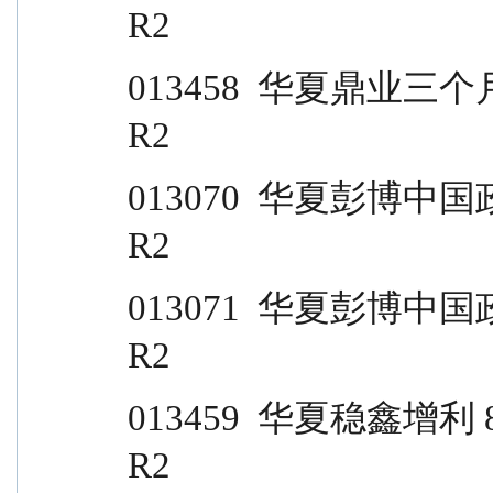
R2
013458  华夏鼎业三个月定开 C                       
R2
013070  华夏彭博中国政策性银行债 A          
R2
013071  华夏彭博中国政策性银行债 C          
R2
013459  华夏稳鑫增利 80 天滚动持有 A       
R2