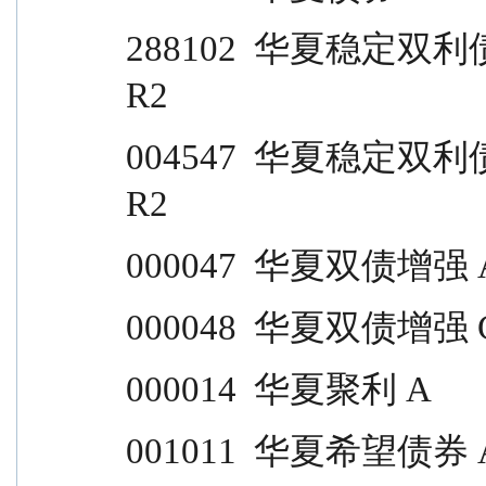
288102  华夏稳定双利债券 C                            
R2
004547  华夏稳定双利债券 A                            
R2
000047  华夏双债增强 A           
000048  华夏双债增强 C           
000014  华夏聚利 A                
001011  华夏希望债券 A           