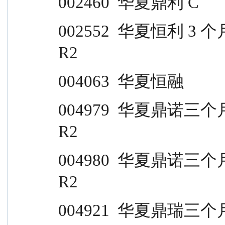
002460  华夏鼎利 C                
002552  华夏恒利 3 个月定开                            
R2
004063  华夏恒融                  
004979  华夏鼎诺三个月 A                                  
R2
004980  华夏鼎诺三个月 C                                  
R2
004921  华夏鼎瑞三个月 A                                  