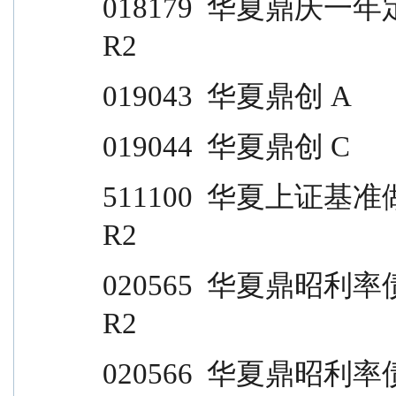
018179  华夏鼎庆一年定开                                  
R2
019043  华夏鼎创 A                
019044  华夏鼎创 C                
511100  华夏上证基准做市国债 ETF              
R2
020565  华夏鼎昭利率债债券 A                       
R2
020566  华夏鼎昭利率债债券 C                       