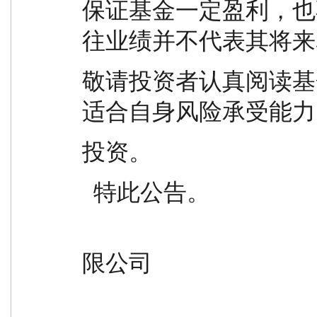
保证基金一定盈利，也
往业绩并不代表其将来
敬请投资者认真阅读基
适合自身风险承受能力
投资。
  特此公告。
                                                 
限公司
                                               