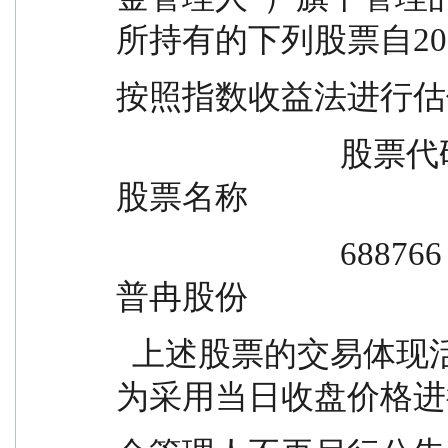
所持有的下列股票自202
按照指数收益法进行估
                            股票代码                                                          
股票名称
                            688766                                                            
普冉股份
  上述股票的交易体现活跃市场交易特征后，将恢复
为采用当日收盘价格进