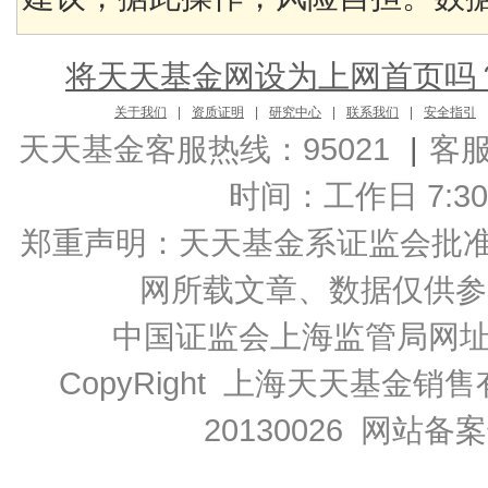
将天天基金网设为上网首页吗
关于我们
|
资质证明
|
研究中心
|
联系我们
|
安全指引
天天基金客服热线：95021
|
客
时间：工作日 7:30-2
郑重声明：
天天基金系证监会批准的基
网所载文章、数据仅供参
中国证监会上海监管局网
CopyRight 上海天天基金销售
20130026
网站备案号