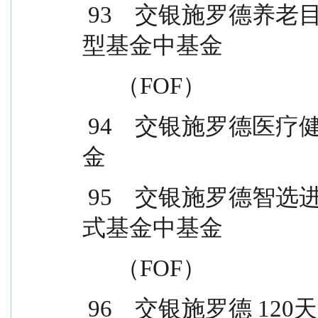
 93    交银施罗德养老目标日期 2035三年持有期混合
型基金中基金
      （FOF）
 94    交银施罗德医疗健康混合型发起式证券投资基
金
 95    交银施罗德智选进取三个月持有期混合型发起
式基金中基金
      （FOF）
 96    交银施罗德 120天滚动持有债券型证券投资基