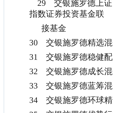
    29    交银施罗德上证 180公司治理交易型开放式
指数证券投资基金联
      接基金
30    交银施罗德精
31    交银施罗德稳
32    交银施罗德成
33    交银施罗德蓝
34    交银施罗德环