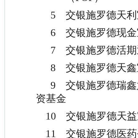
      5    交银
      6    交银
      7    交银
      8    交银
      9    交银施罗德瑞鑫六个月持有期混合型证券投
资基金
    10    交银施
    11    交银