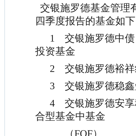
  交银施罗德基金管理有限公司旗下披露 2025年第
四季度报告的基金如下
      1    交银施罗德中债 1-3 年农发行债券指数证券
投资基金
      2    交
      3    交
      4    交银施罗德安享稳健养老目标一年持有期混
合型基金中基金
            （FOF）