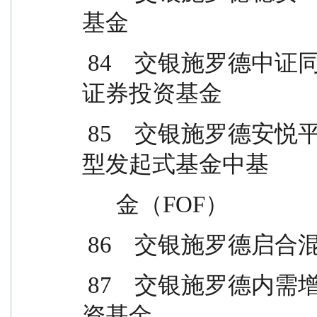
基金
 84    交银施罗德中证同业存单 AAA指数 7天持有期
证券投资基金
 85    交银施罗德安悦平衡养老目标三年持有期混合
型发起式基金中基
      金（FOF）
 86    交银施罗德
 87    交银施罗德内需增长一年持有期混合型证券投
资基金