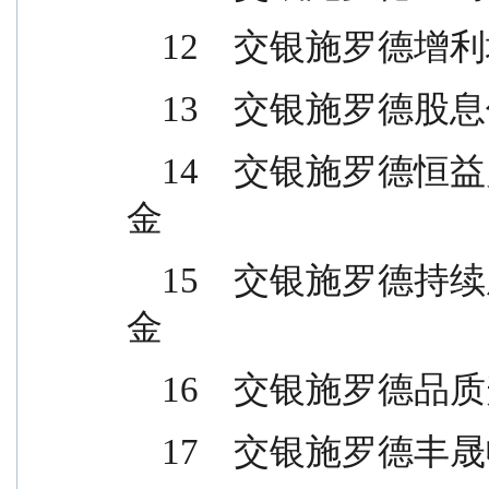
    12    交银
    13    交银
    14    交银施罗德恒益灵活配置混合型证券投资基
金
    15    交银施罗德持续成长主题混合型证券投资基
金
    16    交银
    17    交银