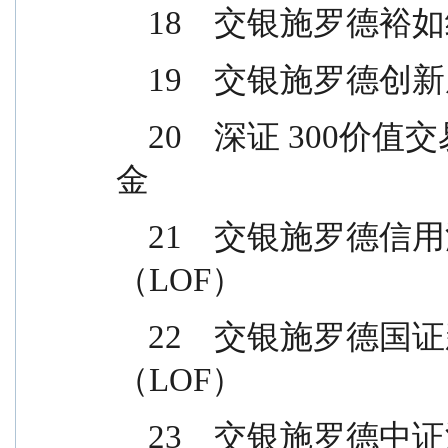
    18    交银
    19    交银
    20    深证 300价值交易型开放式指数证券投资基
金
    21    交银施罗德信用添利债券证券投资基金
（LOF）
    22    交银施罗德国证新能源指数证券投资基金
（LOF）
    23    交银施罗德中证海外中国互联网指数型证券