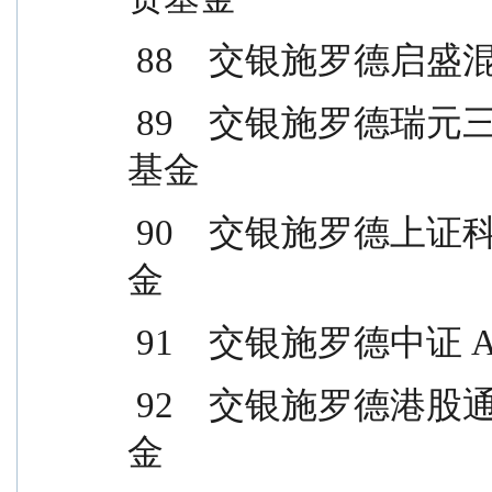
 88    交银施罗德
 89    交银施罗德瑞元三年定期开放混合型证券投资
基金
 90    交银施罗德上证科创板 100指数型证券投资基
金
 91    交银施罗德中
 92    交银施罗德港股通优质精选混合型证券投资基
金