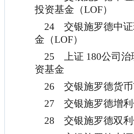
投资基金（LOF）
    24    交银施罗德中证环境治理指数型证券投资基
金（LOF）
    25    上证 180公司治理交易型开放式指数证券投
资基金
    26    交银施
    27    交银施
    28    交银施