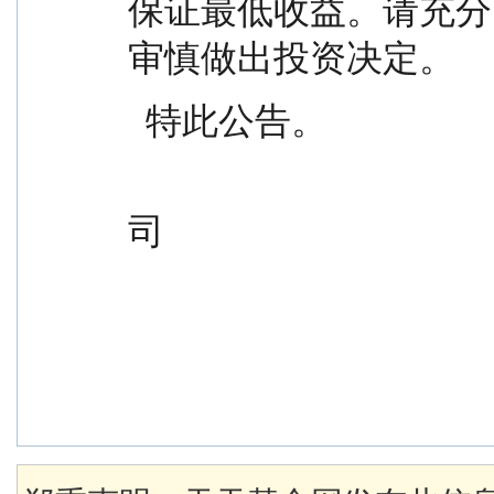
保证最低收益。请充分
审慎做出投资决定。
  特此公告。
                                            交银施罗德基金管
司