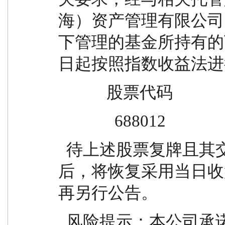
海）资产管理有限公司
下管理的基金所持有的下列股
日起按照指数收益法进
            股票代码      
              688012    
  待上述股票复牌且其交易体现了活跃市场交易特征
后，将恢复采用当日收
再另行公告。
  风险提示：本公司承诺以诚实信用、勤勉尽责的原