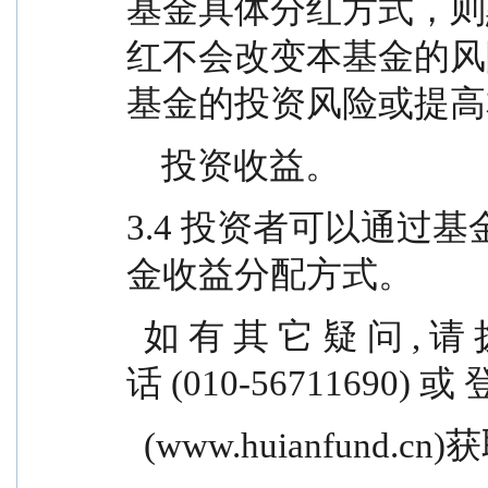
基金具体分红方式，则默
红不会改变本基金的风
基金的投资风险或提高
    投资收益。
3.4 投资者可以通过
金收益分配方式。
  如 有 其 它 疑 问 , 请 拨 打 本 公 司 客 户 服 务 电 
话 (010-56711690) 或
  (www.huianfund