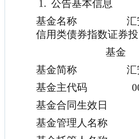
 1.  公告基本信息
基金名称             
信用类债券指数证券投
                            基金
基金简称              
基金主代码                  
基金合同生效日            
基金管理人名称       