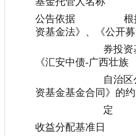
基金托管人名称        
公告依据             
资基金法》、《公开募
                            券投资基金信息披露管理办法》和
《汇安中债-广西壮族
                            自治区公司信用类债券指数证券投
资基金基金合同》的约
                            定
收益分配基准日            