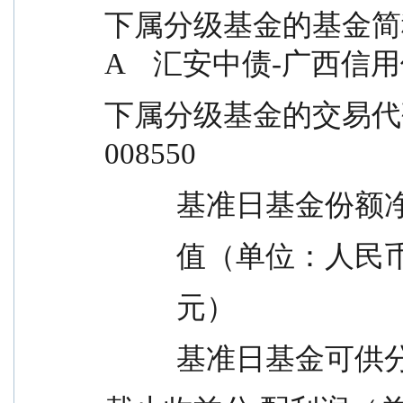
下属分级基金的基金简称 
A    汇安中债-广西信用
下属分级基金的交易代码      008549    
008550
          基准日基金份额
          值（单位：人民币 1
          元）
          基准日基金可供