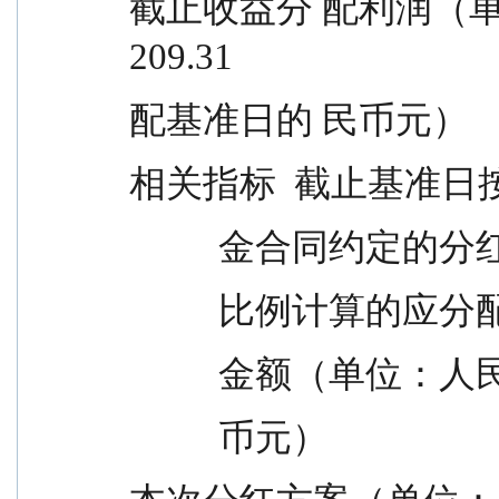
截止收益分 配利润（单位：人 2,583,
209.31
配基准日的 民币元）
相关指标  截止基准日
          金合同约定的分
          比例计算的应分配 -   
          金额（单位：人
          币元）