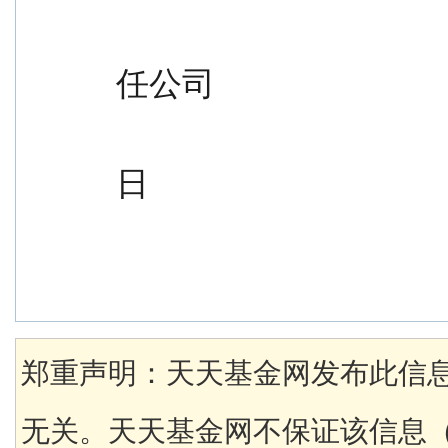
                                                
任公司
                                                   
日
郑重声明：天天基金网发布此信
无关。天天基金网不保证该信息