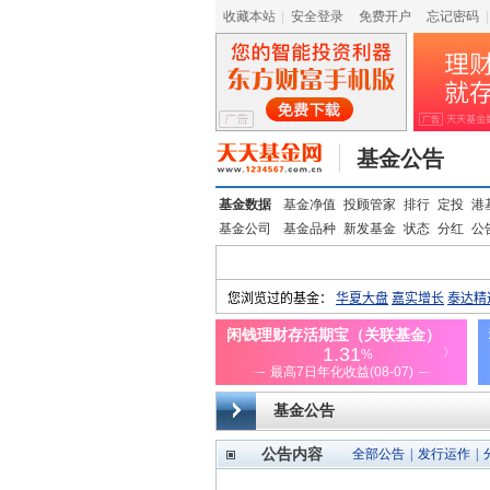
收藏本站
|
安全登录
|
免费开户
忘记密码
|
基金公告
基金数据
基金净值
投顾管家
排行
定投
港
基金公司
基金品种
新发基金
状态
分红
公
基金公告
公告内容
全部公告
|
发行运作
|