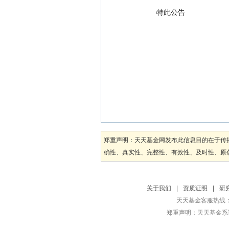
  特此公告
郑重声明：天天基金网发布此信息目的在于传
确性、真实性、完整性、有效性、及时性、原创
关于我们
|
资质证明
|
研
天天基金客服热线：
郑重声明：
天天基金系证