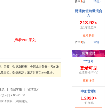
[查看PDF原文]
频、音频、数据及图表）全部或者部分内容的准
担。数据来源：东方财富Choice数据。
建议
|
在线客服
|
诚聘英才
双休日 9:00-21:30
用前请核实，风险自负。