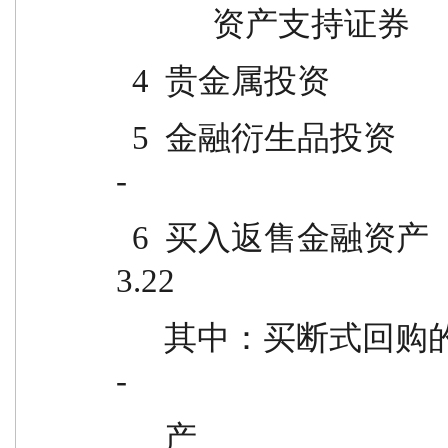
            资产支持证券        
  4  贵金属投资                      
  5  金融衍生品投资                                      -                    
-
  6  买入返售金融资产                            599,862.20                  
3.22
      其中：买断式回购的买入返售金融资                    -                    
-
      产