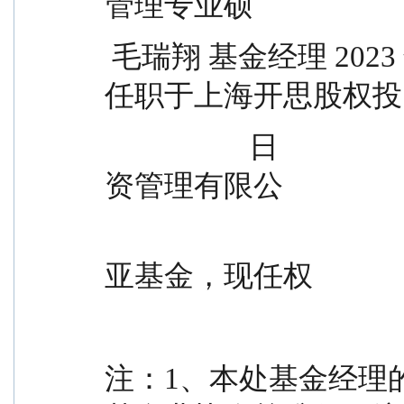
管理专业硕
 毛瑞翔 基金经理 2023 年 7 月 5    -      7 年  士，曾
任职于上海开思股权投
                    日                        理有限公司、上海鲲洋投
资管理有限公
                                                司；2023
亚基金，现任权
注：1、本处基金经理