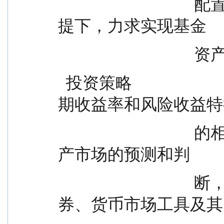
                                  配置策略，在控制投资风险的前
提下，力求实现基金
       
  投资策略                        本基金通过各大类资产的预
期收益率和风险收益特
                                  的相对变化，形成对不同大类资
产市场的预测和判
                                  断，进而确定组合中股票、债
券、货币市场工具及其