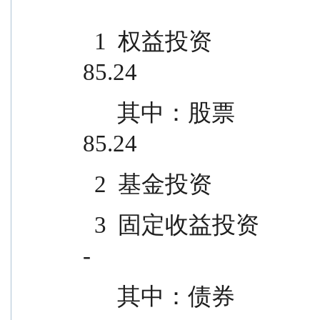
  1  权益投资                                15,899,957.97                
85.24
      其中：股票                              15,899,957.97                
85.24
  2  基金投资                        
  3  固定收益投资                                        -                    
-
      其中：债券                    