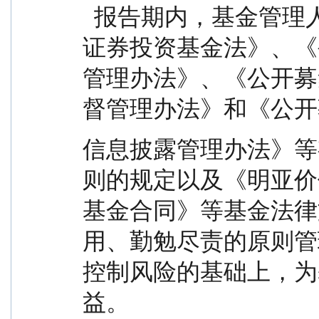
  报告期内，基金管理人严格遵守《中华人民共和国
证券投资基金法》、《
管理办法》、《公开募
督管理办法》和《公开
信息披露管理办法》等
则的规定以及《明亚价
基金合同》等基金法律
用、勤勉尽责的原则管
控制风险的基础上，为
益。