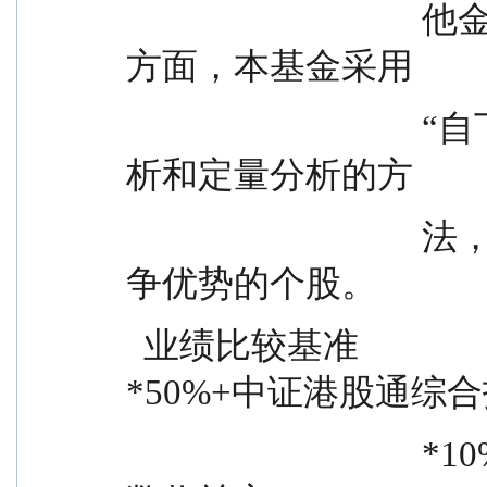
                                  他金融工具的比例；在股票投资
方面，本基金采用
                                  “自下而上”的策略，结合定性分
析和定量分析的方
                                  法，选择估值合理、具有长期竞
争优势的个股。
  业绩比较基准                    沪深 300 指数收益率
*50%+中证港股通综
                                  *10%+中债综合全价（总值）指