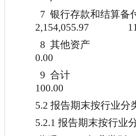
  7  银行存款和结算备付金合计                  
2,154,055.97                
  8  其他资产                                        129.89                  
0.00
  9  合计                                    18,654,006.03                
100.00
5.2 报告期末按行业
5.2.1 报告期末按