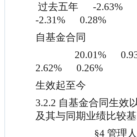
 过去五年      -2.63%      0.95%    -0.32%      0.67%    
-2.31%      0.28%
自基金合同
                20.01%      0.93%    17.39%      0.67%      
2.62%      0.26%
生效起至今
3.2.2 自基金合同
及其与同期业绩比较基
                     