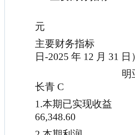
                                             
元
主要财务指标               
日-2025 年 12 月 31 
                                    明亚价值长青 A            明亚价值
长青 C
1.本期已实现收益                        
66,348.60
2.本期利润                               