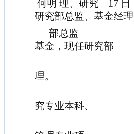
 何明 理、研究    17 日        -      24 年  究部研究员、
研究部总监、基金经理
      部总监                                  2020 年 7 月加入明亚
基金，现任研究部
                                                总监、
理。
                                                英国曼
究专业本科、
                                                纽卡斯