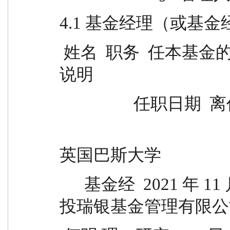
4.1 基金经理（或基
 姓名  职务  任本基金的基金经理期限 证券从业                
说明
                
                                                武汉大
英国巴斯大学
      基金经  2021 年 11 月                    MBA，曾任国
投瑞银基金管理有限公