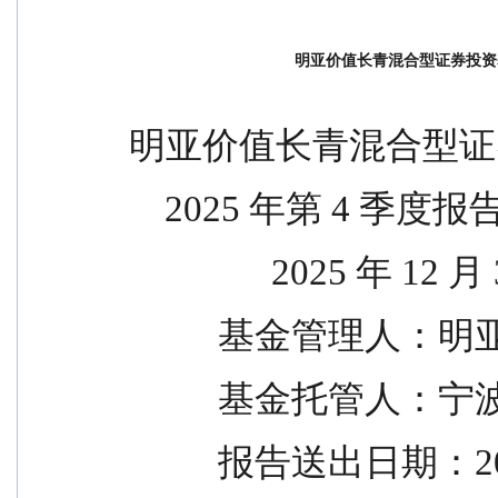
明亚价值长青混合型证券投资基
明亚价值长青混合型证
    2025 年第 4 季度报
                2025 年 
          基
          基金
          报告送出日期