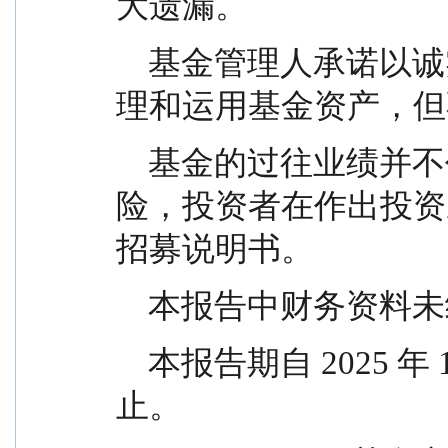
大遗漏。
    基金管理人承诺以诚实信用、勤勉尽责的原则管
理和运用基金资产，但
    基金的过往业绩并不代表其未来表现。投资有风
险，投资者在作出投资
招募说明书。
    本报告中财务资
    本报告期自 2025 年 10 月 1 日起至 12 月 31 日
止。