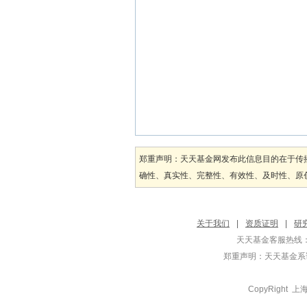
    　　                     
郑重声明：天天基金网发布此信息目的在于传
确性、真实性、完整性、有效性、及时性、原创
关于我们
|
资质证明
|
研
天天基金客服热线：
郑重声明：
天天基金系证
CopyRight