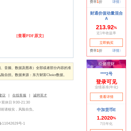
[查看PDF原文]
频、音频、数据及图表）全部或者部分内容的准
担。数据来源：东方财富Choice数据。
建议
|
在线客服
|
诚聘英才
双休日 9:00-21:30
用前请核实，风险自负。
1042629号-1