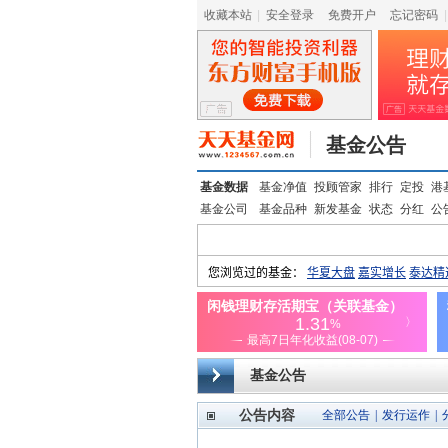
收藏本站
|
安全登录
|
免费开户
忘记密码
|
基金公告
基金数据
基金净值
投顾管家
排行
定投
港
基金公司
基金品种
新发基金
状态
分红
公
基金公告
公告内容
全部公告
|
发行运作
|