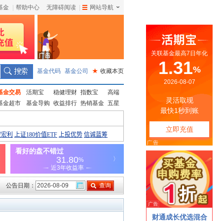
基金
|
帮助中心
无障碍阅读
|
网站导航
|
基金代码
基金公司
★
收藏本页
基金交易
活期宝
稳健理财
指数宝
高端
基金超市
基金导购
收益排行
热销基金
五星
公告日期：