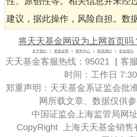
性、原创性等。相关信息并未经
建议，据此操作，风险自担。数据来
将天天基金网设为上网首页吗
关于我们
|
资质证明
|
研究中心
|
联系我们
|
安全指引
天天基金客服热线：95021
|
客
时间：工作日 7:30-2
郑重声明：
天天基金系证监会批准的基
网所载文章、数据仅供参
中国证监会上海监管局网
CopyRight 上海天天基金销售