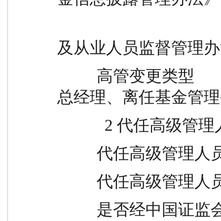
                                              事、监事、
及从业人员监督管理办
          高管变更类型                      代任基金管理公司
总经理、离任基金管理
            2 
          代任高级管理人
          代任高级管理人
          是否