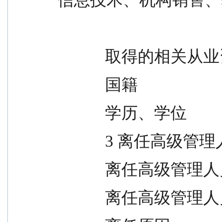
            取得的相
            国籍               
            学历、学位    
            3 
            离任高级管
            离任高级管