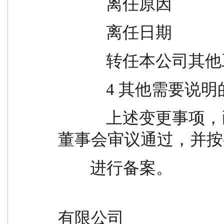
            离任原因       
            离任日期        
            转任
            4 其他
            上述变更事项，已经中加基金管理有限公司
董事会审议通过，并按
        进行备案。
                                             
有限公司