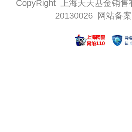
CopyRight 上海天天基金销售
20130026
网站备案号