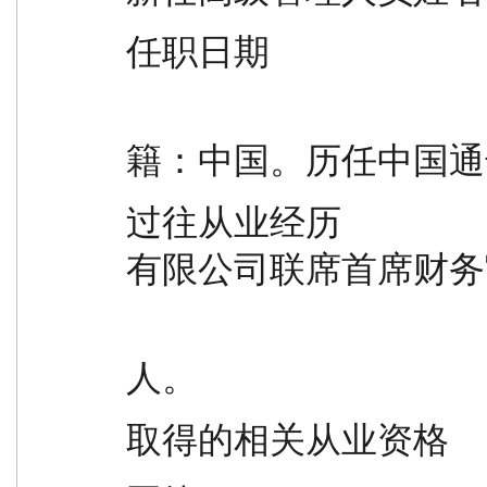
任职日期                        
                                          薛华先生，经济学硕士。
籍：中国。历任中国通
过往从业经历              
有限公司联席首席财务
                                          基金管理有限公司财务负
人。
取得的相关从业资格         