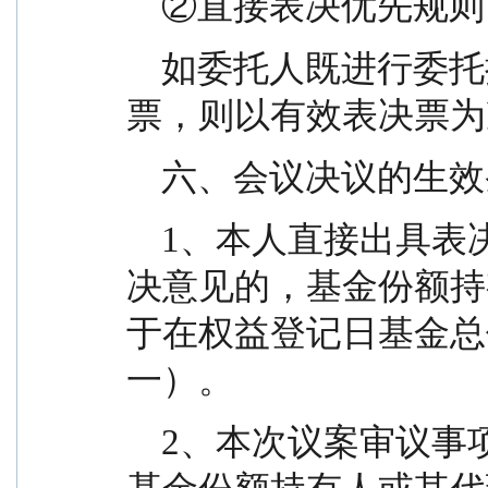
    ②直接表决优先规则
    如委托人既进行委托授权，又送达了有效表决
票，则以有效表决票为
    六、会议决议的生
    1、本人直接出具表决意见或授权他人代表出具表
决意见的，基金份额持
于在权益登记日基金总
一）。
    2、本次议案审议事项经提交有效表决票的本基金