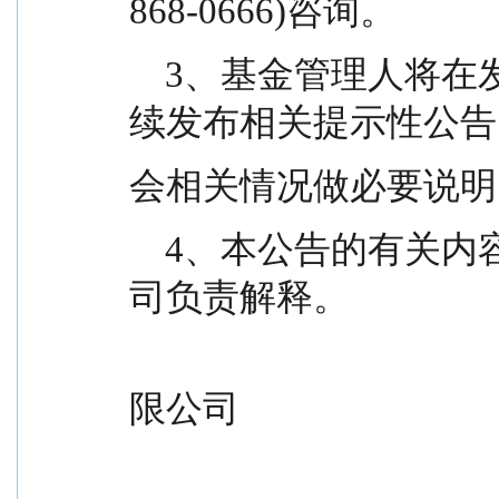
868-0666)咨询。
    3、基金管理人将在发布本公告后 2 个工作日内连
续发布相关提示性公告
会相关情况做必要说明
    4、本公告的有关内容由创金合信基金管理有限公
司负责解释。
                                                
限公司
                                                 