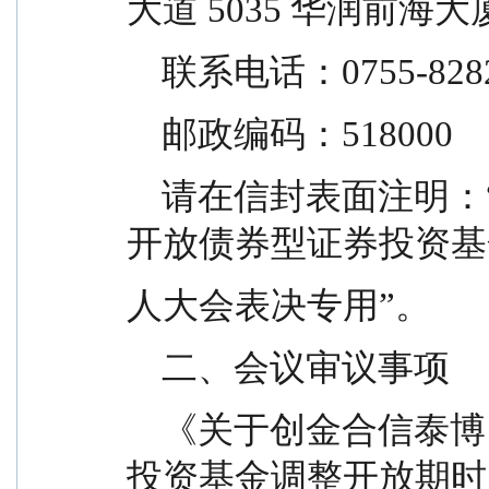
大道 5035 华润前海大厦 
    联系电话：0755-828
    邮政编码：518000
    请在信封表面注明：“创金合信泰博 66 个月定期
开放债券型证券投资基
人大会表决专用”。
    二、会议审议事项
    《关于创金合信泰博 66 个月定期开放债券型证券
投资基金调整开放期时