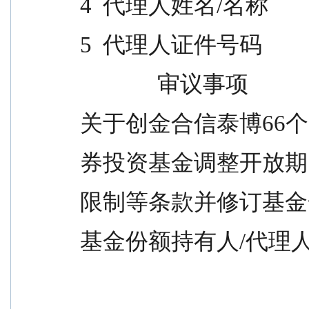
4  代理人姓名/名称
5  代理人证件号码
              审议事项   
关于创金合信泰博66
券投资基金调整开放期
限制等条款并修订基金
基金份额持有人/代理