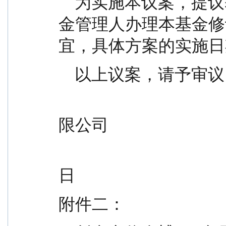
    为实施本议案，提议基金份额持有人大会授权基
金管理人办理本基金修
宜，具体方案的实施日
    以上议案，请予审
                                                
限公司
                                                 
日
附件二：