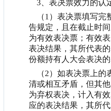
    3、表决票效力的
    （1）表决票填写完整清晰，所提供文件符合本公
告规定，且在截止时间
为有效表决票；有效表
表决结果，其所代表的
份额持有人大会表决的
    （2）如表决票上的表决意见未选、多选、模糊不
清或相互矛盾，但其他
为弃权表决，计入有效
应的表决结果，其所代