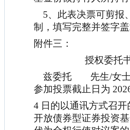
    5、此表决票可剪报、复印、打印或按以上格式自
制，填写完整并签字盖
附件三：
                      授权委
    兹委托        先生/女士/公司代表本人（或本机构）
参加投票截止日为 2026 
4 日的以通讯方式召开
开放债券型证券投资基