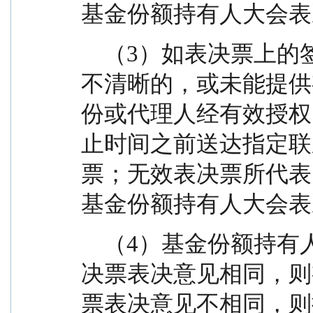
基金份额持有人大会表
    （3）如表决票上的签字或盖章部分填写不完整、
不清晰的，或未能提供
份或代理人经有效授权
止时间之前送达指定联
票；无效表决票所代表
基金份额持有人大会表
    （4）基金份额持有人重复提交表决票的，如各表
决票表决意见相同，则
票表决意见不相同，则