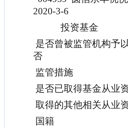
2020-3-6
            投资基金
 是否曾被监管机构予以行政处罚或采取行政            
否
 监管措施
 是否已取得基金从业资格         
 取得的其他相关从业资格         
 国籍                              