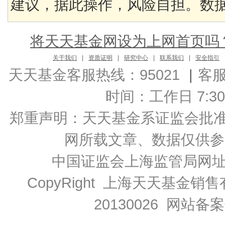
建议，据此操作，风险自担。数据来
将天天基金网设为上网首页吗
关于我们
|
资质证明
|
研究中心
|
联系我们
|
安全指引
天天基金客服热线：95021
|
客
时间：工作日 7:30-2
郑重声明：
天天基金系证监会批准的基
网所载文章、数据仅供参
中国证监会上海监管局网
CopyRight 上海天天基金销售
20130026
网站备案号