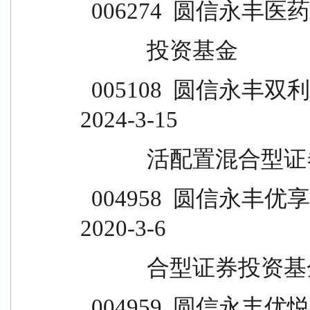
  006274  圆信永丰医
            投资基金
  005108  圆信永丰双利优选定期开放灵  2019-2-1    
2024-3-15
            活配
  004958  圆信永丰优享生活灵活配置混  2017-9-14  
2020-3-6
            合型证券投
  004959  圆信永丰优悦生活混合型证券  2018-1-29  