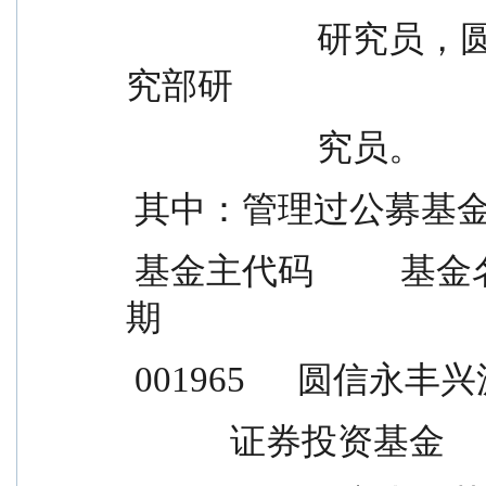
                      研究员，圆信永丰基金管理有限公司研
究部研
                      究员。
 其中：管理过公募基
 基金主代码          基金名称          任职日期    离任日
期
 001965      圆信永
            证券投资基金