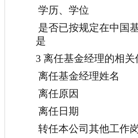
 学历、学位                 
 是否已按规定在中国基金业协会注册/登记              
是
3 离任基金经理的相关
 离任基金经理姓名               
 离任原因                  
 离任日期                        
 转任本公司其他工作岗位的说明   