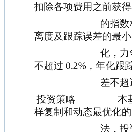
扣除各项费用之前获得
                            的指数相似的总回报，追求跟踪偏
离度及跟踪误差的最小
                            化，力争日均跟踪偏离度的绝对值
不超过 0.2%，年化跟
                 
 投资策略                  本基金为指数基金，主要采用抽
样复制和动态最优化的
                            法，投资于标的指数中具有代表性