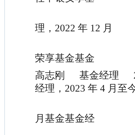
                                           
理，2022 年 12 月
                                            
荣享基金基金
高志刚      基金经理      2025-01-
经理，2023 年 4 月
                                              
月基金基金经