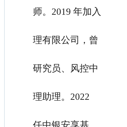
师。2019 年加入
                                            
理有限公司，曾
                                            
研究员、风控中
                                            
理助理。2022
                                              
任中银安享基