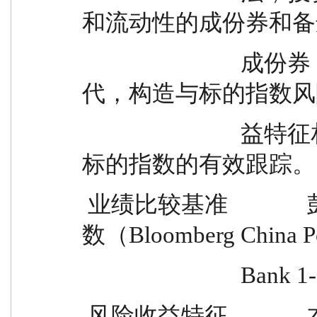
和流动性的成份券和备
                            成份券，或选择非成份券作为替
代，构造与标的指数风
                            益特征相似的资产组合，以实现对
标的指数的有效跟踪。
 业绩比较基准              彭博政策性银行债券 1-5 年指
数（Bloomberg China Po
             
 风险收益特征              本基金为债券型基金，其预期