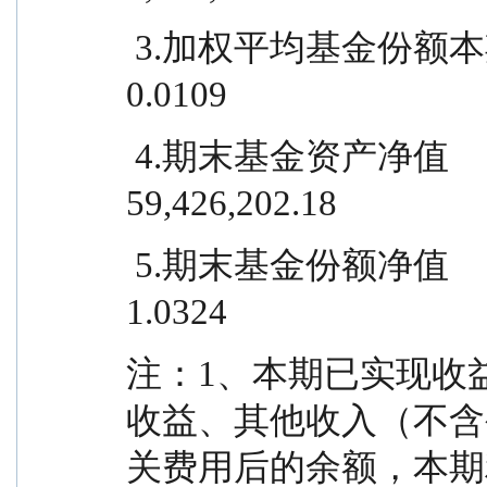
 3.加权平均基金份额本期利润                                              
0.0109
 4.期末基金资产净值                                                
59,426,202.18
 5.期末基金份额净值                                                      
1.0324
注：1、本期已实现收
收益、其他收入（不含
关费用后的余额，本期