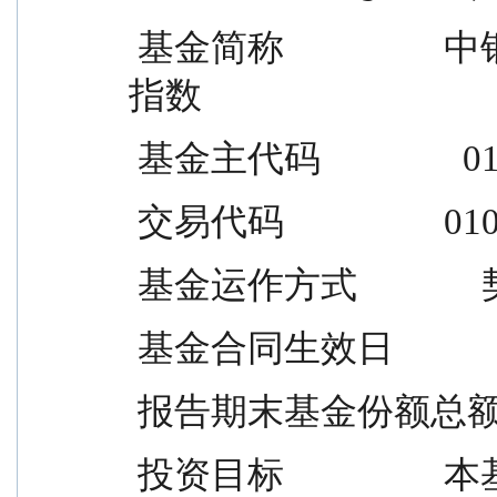
 基金简称                  中银彭博政策性银行债券 1-5 年
指数
 基金主代码                
 交易代码                  0
 基金运作方式          
 基金合同生效日           
 报告期末基金份额总额     
 投资目标                  本基金通过指数化投资，争取在