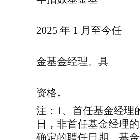
                                           
2025 年 1 月至今任
                                            
金基金经理。具
                                            
资格。
注：1、首任基金经理
日，非首任基金经理的
确定的聘任日期，基金