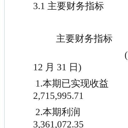
3.1 主要财务指标
          主要财务指标      
                                        (2025 年 10 月 1 日-2025 年 
12 月 31 日)
 1.本期已实现收益                                                    
2,715,995.71
 2.本期利润                                                          
3,361,072.35