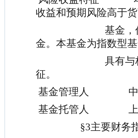
收益和预期风险高于货
                            基金，低于混合型基金和股票型基
金。本基金为指数型基
                            具有与标的指数相似的风险收益特
征。
 基金管理人          
 基金托管人          
             