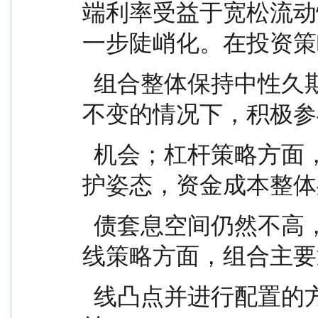
端利率受益于宽松流动
一步陡峭化。在投资策
  组合整体保持中性久期策略，在保持配置仓位整体
不变的情况下，积极参
  机会；杠杆策略方面，央行整体对资金面展现出呵
护姿态，资金成本整体
  债套息空间仍然不高，组合杠杆水平整体不高；曲
线策略方面，组合主要
  线凸点并进行配置的方式，增加持有期间的骑乘收