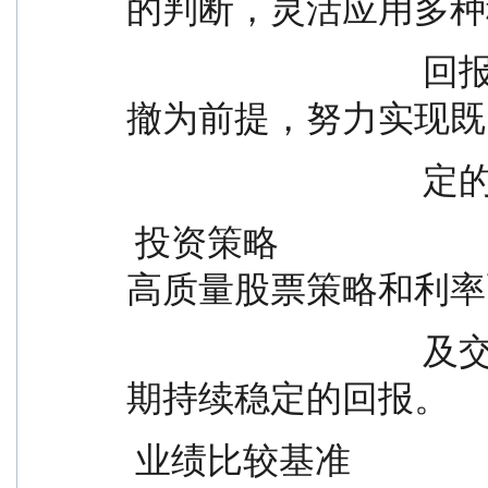
的判断，灵活应用多种
                                  回报策略，以控制波动和最大回
撤为前提，努力实现既
          
 投资策略                          本基金采用股债轮动，叠加
高质量股票策略和利率
                                  及交易策略力争实现基金资产长
期持续稳定的回报。
 业绩比较基准                      沪深 300 指数收益率