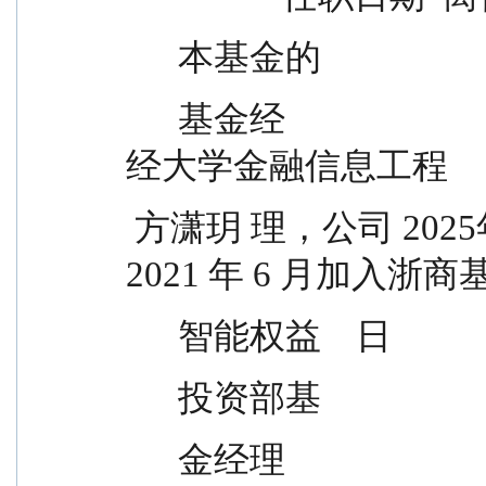
      本基金的
      基金经                                  方潇玥女士，上海财
经大学金融信息工程
 方潇玥 理，公司 2025年8 月28    -      5 年  硕士，
2021 年 6 月加入浙
      智能权益    日        
      投资部基
      金经理