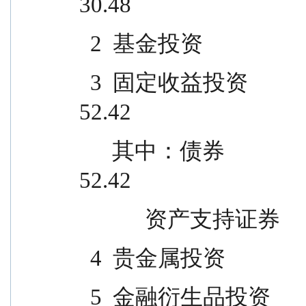
30.48
  2  基金投资                        
  3  固定收益投资                            41,180,453.90                
52.42
      其中：债券                              41,180,453.90                
52.42
            资产支持证券        
  4  贵金属投资                      
  5  金融衍生品投资                                      -                    