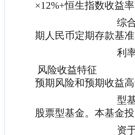
×12%+恒生指数收益率
                                  综合全价指数收益率×75%+一年
期人民币定期存款基准
           
 风险收益特征                      本基金为混合型基金，其
预期风险和预期收益高
                                  型基金、货币市场基金，但低于
股票型基金。本基金投
                                  资于港股通标的股票后，需面临