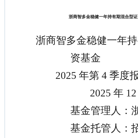
浙商智多金稳健一年持有期混合型证券
浙商智多金稳健一年持
              资基金
        2025 年第 4 季
                     
            
            