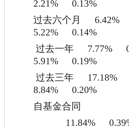
2.21%      0.13%
过去六个月      6.42%      0.27
5.22%      0.14%
 过去一年      7.77%      0.33%      1.86%      0.14%      
5.91%      0.19%
 过去三年      17.18%      0.35%      8.34%      0.15%      
8.84%      0.20%
自基金合同
              11.84%      0.39%      5.84%      0.16%      