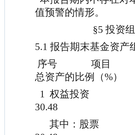
值预警的情形。
                   
5.1 报告期末基金资
 序号              项目                    金额（元）      占基金
总资产的比例（%）
  1  权益投资                                23,947,290.83                
30.48
      其中：股票                              23,947,290.83                