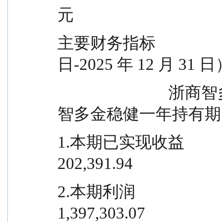
元
主要财务指标               
日-2025 年 12 月 31 
                            浙商智多金稳健一年持有期 A  浙商
智多金稳健一年持有期 
1.本期已实现收益                        
202,391.94
2.本期利润                              
1,397,303.07