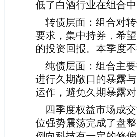
低了白酒行业在组合中
    转债层面：组合对转债投资提出较高的安全边际
要求，集中持券，希望
的投资回报。本季度不
    纯债层面：组合主要持有利率债，根据量化模型
进行久期敞口的暴露与
运作，避免久期暴露对
    四季度权益市场成交活跃度有所下降，指数在高
位强势震荡完成了盘整
倒向科技有一定的修偏