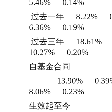
5.46%      0.14%
 过去一年      8.22%      0.33%      1.86%      0.14%      
6.36%      0.19%
 过去三年      18.61%      0.35%      8.34%      0.15%    
10.27%      0.20%
自基金合同
              13.90%      0.39%      5.84%      0.16%      
8.06%      0.23%
生效起至今