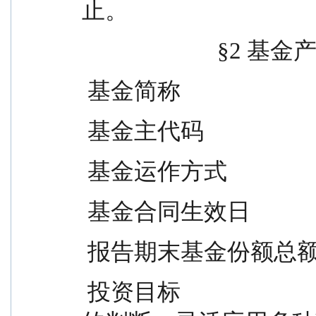
止。
                   
 基金简称             
 基金主代码                   
 基金运作方式            
 基金合同生效日             
 报告期末基金份额总额        
 投资目标                          基于基金管理人对市场机会