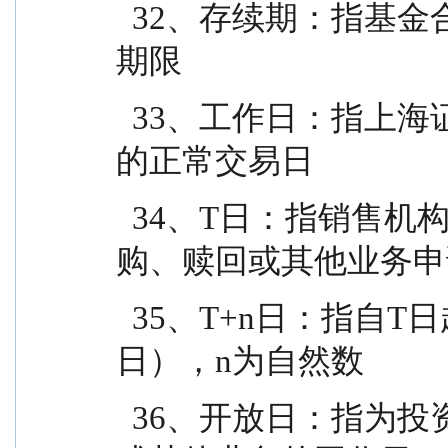
  32、存续期：指基金合同生效至终止之间的不定期
期限
  33、工作日：指上海证券交易所、深圳证券交易所
的正常交易日
  34、T日：指销售机构在规定时间受理投资人申
购、赎回或其他业务申
  35、T+n日：指自T日起第n个工作日（不包含T
日），n为自然数
  36、开放日：指为投资人办理基金份额申购、赎回