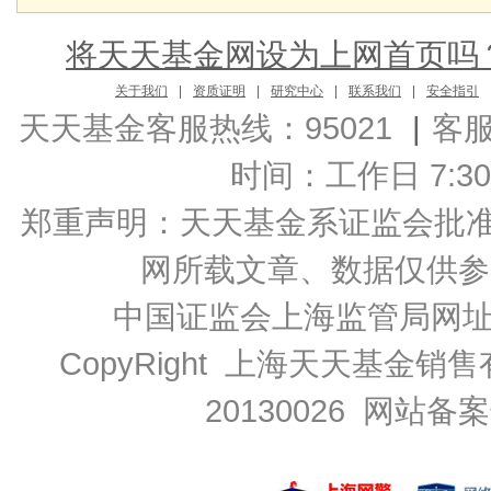
将天天基金网设为上网首页吗
关于我们
|
资质证明
|
研究中心
|
联系我们
|
安全指引
天天基金客服热线：95021
|
客
时间：工作日 7:30-2
郑重声明：
天天基金系证监会批准的基
网所载文章、数据仅供参
中国证监会上海监管局网
CopyRight 上海天天基金销售
20130026
网站备案号