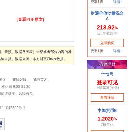
[查看PDF原文]
频、音频、数据及图表）全部或者部分内容的准
担。数据来源：东方财富Choice数据。
建议
|
在线客服
|
诚聘英才
双休日 9:00-21:30
用前请核实，风险自负。
1042629号-1