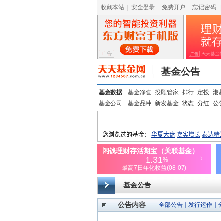
收藏本站
|
安全登录
|
免费开户
忘记密码
|
基金公告
基金数据
基金净值
投顾管家
排行
定投
港
基金公司
基金品种
新发基金
状态
分红
公
基金公告
公告内容
全部公告
|
发行运作
|