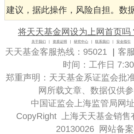
建议，据此操作，风险自担。数据来
将天天基金网设为上网首页吗
关于我们
|
资质证明
|
研究中心
|
联系我们
|
安全指引
天天基金客服热线：95021
|
客
时间：工作日 7:30-2
郑重声明：
天天基金系证监会批准的基
网所载文章、数据仅供参
中国证监会上海监管局网
CopyRight 上海天天基金销售
20130026
网站备案号