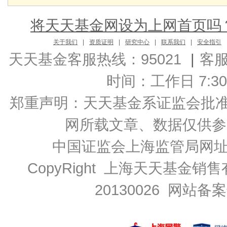
将天天基金网设为上网首页吗
关于我们
|
资质证明
|
研究中心
|
联系我们
|
安全指引
天天基金客服热线：95021
|
客
时间：工作日 7:30-2
郑重声明：
天天基金系证监会批准的基
网所载文章、数据仅供参
中国证监会上海监管局网
CopyRight 上海天天基金销售
20130026
网站备案号