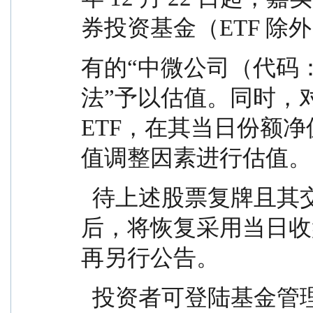
券投资基金（ETF 除
有的“中微公司（代码：6
法”予以估值。同时，对
ETF，在其当日份额
值调整因素进行估值。
  待上述股票复牌且其交易体现了活跃市场交易特征
后，将恢复采用当日收
再另行公告。
  投资者可登陆基金管理人网站（www.jsfund.cn）或