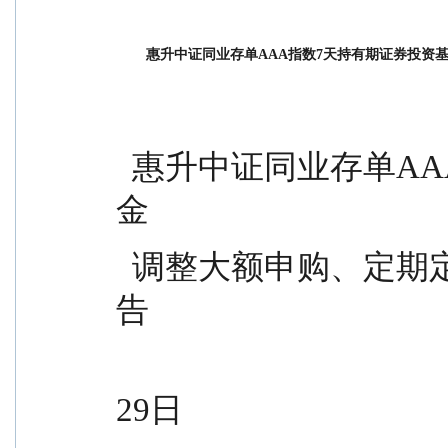
惠升中证同业存单AAA指数7天持有期证券投资
  惠升中证同业存单AAA指数7天持有期证券投资基
金
  调整大额申购、定期定额投资和转换转入业务的公
告
                                          公告送出日期：2025年12
29日