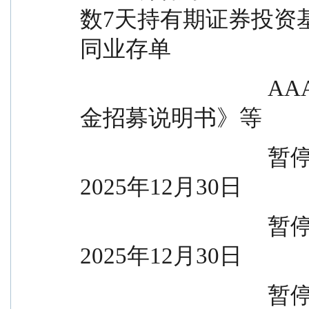
数7天持有期证券投资
同业存单
                                  AAA指数7天持有期证券投资基
金招募说明书》等
                                  暂停大额申购起始日                    
2025年12月30日
                                  暂停大额定期定额投资起始日            
2025年12月30日
                                  暂停大额转换转入起始日                