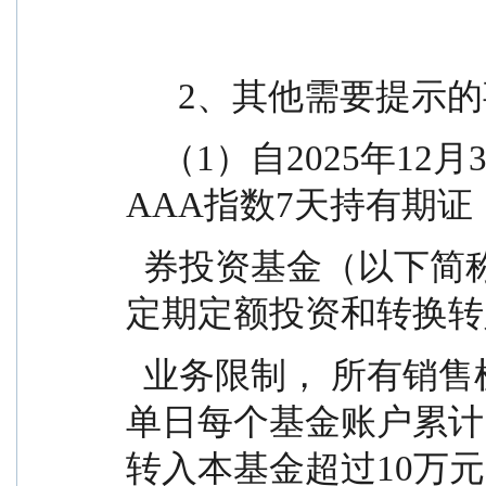
      2、其他需要提
    （1）自2025年12月30日起，惠升中证同业存单
AAA指数7天持有期证
  券投资基金（以下简称“本基金” ）调整大额申购、
定期定额投资和转换转
  业务限制， 所有销售机构及直销渠道将暂停接受
单日每个基金账户累计
转入本基金超过10万