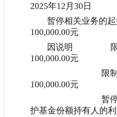
2025年12月30日
        暂停相关业务的起始日及原 限制申购金额                          
100,000.00元
        因说明                  限制定期定额投资金额                  
100,000.00元
                                  限制转换转入金额                      
100,000.00元
                                  暂停原因说明                          为保
护基金份额持有人的利