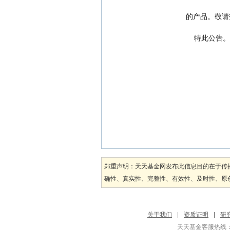
            
                    特此公告。
郑重声明：天天基金网发布此信息目的在于传
确性、真实性、完整性、有效性、及时性、原创
关于我们
|
资质证明
|
研
天天基金客服热线：