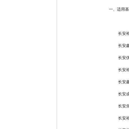
                 
       
       
       
       
       
       
       
       