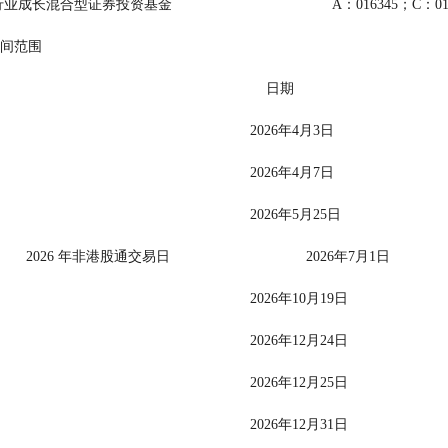
                     长安行业成长混合型证券投资基金                                        A：016345；C：
   二、适用时间范围
                                                                                                        日期
                                                                                                    2026年4月3日
                                                                                                    2026年4月7日
                                                                                                    2026年5月25日
                                            2026 年非港股通交易日                                  2026年7月1日
                                                                                                    2026年10月19日
                                                                                                    2026年12月24日
                                                                                                    2026年12月25日
                                                                                                    2026年12月31日