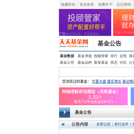
收藏本站
|
安全登录
|
免费开户
忘记密码
|
基金公告
基金数据
基金净值
投顾管家
排行
定投
港
基金公司
基金品种
新发基金
状态
分红
公
基金公告
公告内容
全部公告
|
发行运作
|