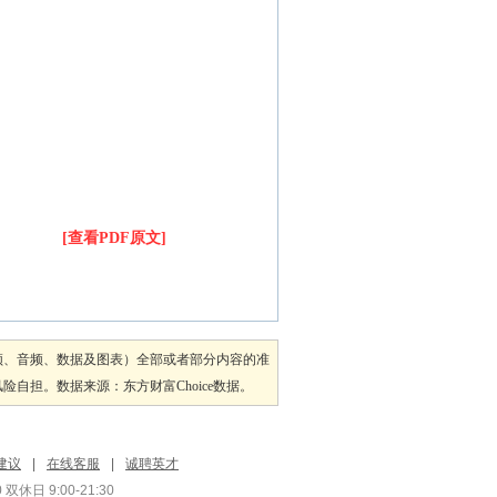
[查看PDF原文]
频、音频、数据及图表）全部或者部分内容的准
担。数据来源：东方财富Choice数据。
建议
|
在线客服
|
诚聘英才
双休日 9:00-21:30