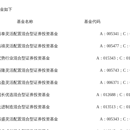
   一、适用基金如下
                                                    基金名称                                            基金代码
                     长安裕泰灵活配置混合型证券投资基金                                    A：005341；
                     长安鑫禧灵活配置混合型证券投资基金                                    A：005477；
                     长安优势行业混合型证券投资基金                                        A：015343；C：
                     长安裕隆灵活配置混合型证券投资基金                                    A：005743；
                     长安鑫盈灵活配置混合型证券投资基金                                    A：006371；
                     长安成长优选混合型证券投资基金                                        A：012688；C：
                     长安先进制造混合型证券投资基金                                        A：013513；C：
                     长安裕盛灵活配置混合型证券投资基金                                    A：005343；