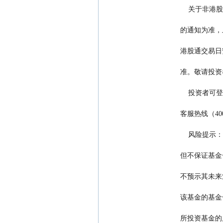
        
         
         
         
         
             
        
         
         
        
         