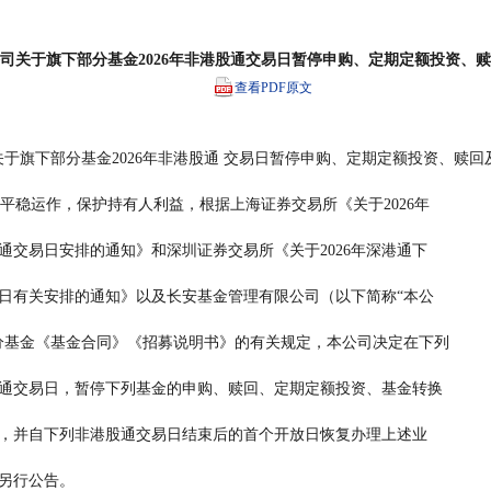
司关于旗下部分基金2026年非港股通交易日暂停申购、定期定额投资、
查看PDF原文
于旗下部分基金2026年非港股通 交易日暂停申购、定期定额投资、赎回
            为保障基金平稳运作，保护持有人利益，根据上海证券交易所《关于2026年
       沪港通下港股通交易日安排的通知》和深圳证券交易所《关于2026年深港通下
       的港股通交易日有关安排的通知》以及长安基金管理有限公司（以下简称“本公
       司”）旗下部分基金《基金合同》《招募说明书》的有关规定，本公司决定在下列
       2026年非港股通交易日，暂停下列基金的申购、赎回、定期定额投资、基金转换
       等交易类业务，并自下列非港股通交易日结束后的首个开放日恢复办理上述业
 务，届时不再另行公告。