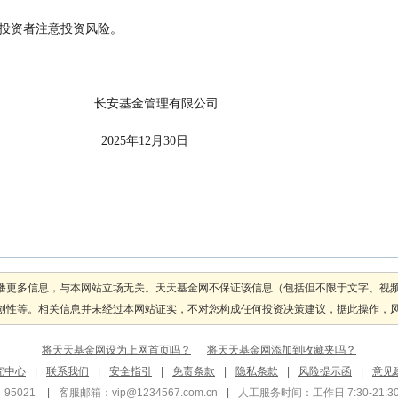
    的产品。敬请投资者注意投资风险。
                                                                长安基金管理有限公司
                                                                  2025年12月30日
播更多信息，与本网站立场无关。天天基金网不保证该信息（包括但不限于文字、视
性等。相关信息并未经过本网站证实，不对您构成任何投资决策建议，据此操作，风险自
将天天基金网设为上网首页吗？
将天天基金网添加到收藏夹吗？
究中心
|
联系我们
|
安全指引
|
免责条款
|
隐私条款
|
风险提示函
|
意见
95021
|
客服邮箱：
vip@1234567.com.cn
|
人工服务时间：工作日 7:30-21:30 