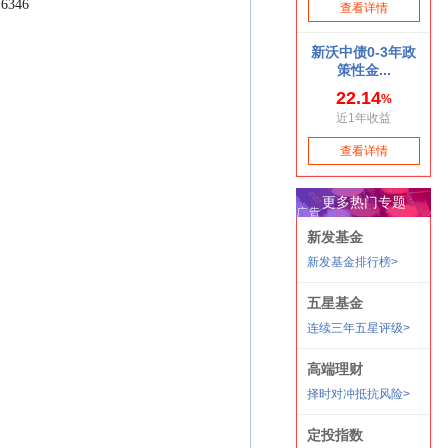
016346