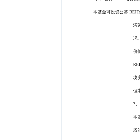
本基金可投资公募 REI
   
    
   
   
   
     
        
   
   