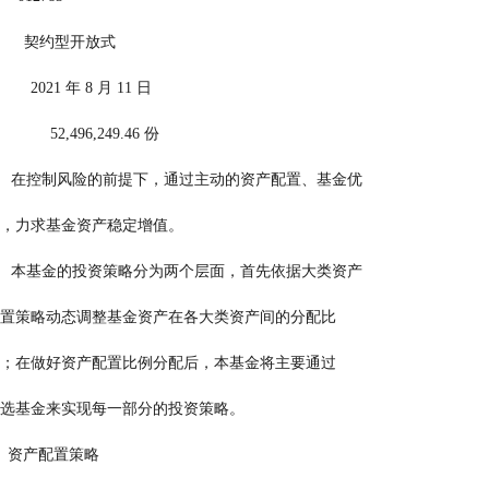
         契约型开放式
      2021 年 8 月 11 日
     52,496,249.46 份
               在控制风险的前提下，通过主动的资产配置、基金优
                               选，力求基金资产稳定增值。
               本基金的投资策略分为两个层面，首先依据大类资产
                                配置策略动态调整基金资产在各大类资产间的分配比
                                例；在做好资产配置比例分配后，本基金将主要通过
                               甄选基金来实现每一部分的投资策略。
                             1、资产配置策略