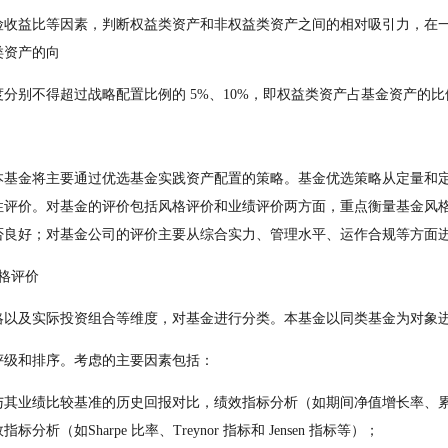
险收益比等因素，判断权益类资产和非权益类资产之间的相对吸引力，在
类资产的向
分别不得超过战略配置比例的 5%、10%，即权益类资产占基金资产的比例在
本基金将主要通过优选基金实践资产配置的策略。基金优选策略从定量和
性评价。对基金的评价包括风格评价和业绩评价两方面，重点衡量基金风
否良好；对基金公司的评价主要从综合实力、管理水平、运作合规等方面
格评价
略以及实际投资组合等维度，对基金进行分类。本基金以同类基金为对象
评级和排序。考虑的主要因素包括：
与其业绩比较基准的历史回报对比，绩效指标分析（如期间净值增长率、
析（如Sharpe 比率、Treynor 指标和 Jensen 指标等）；