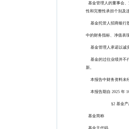
  基金管理人的董事会、董事保证本报告所载资料不存在虚假记载、误导性陈述或重大遗漏，并对其内容的真实性、准确
性和完整性承担个别及
    基金托管人招商银
中的财务指标、净值表
    基金管理人承
    基金的过往业绩并不代表其未来表现。投资有风险，投资者在作出投资决策前应仔细阅读本基金的招募说明书及其更
新。
    本报告中财务资料
    本报告期自 2025 年 
                  
  基金简称           
  基金主代码                 