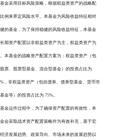
                                本基金采用目标风险策略，根据权益类资产的战略配
                                置比例来界定风险水平。本基金为风险收益特征相对
                                稳健的基金，为了保持稳健的风险收益特征，本基金
                                的长期资产配置以非权益类资产为主，权益类资产为
                                辅。本基金的战略资产配置方案为：权益类资产（包
                                括股票、股票型基金、混合型基金）的投资占比为
                                25%，非权益类资产（包括债券、债券型基金、货币市
                               场基金等）的投资占比为 75%。
                                在基金运作过程中，为了确保资产配置的有效性，本
                                基金会采取战术资产配置策略作为有效补充，基于宏
                                观经济发展趋势、政策导向、市场未来的发展趋势以