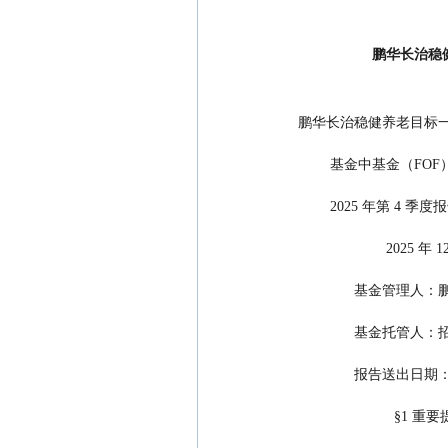
鹏华长治稳健
鹏华长治稳健养老目标
        基金中基金（FOF
        2025 年第 4 季
                   
            
            
              报告
                      