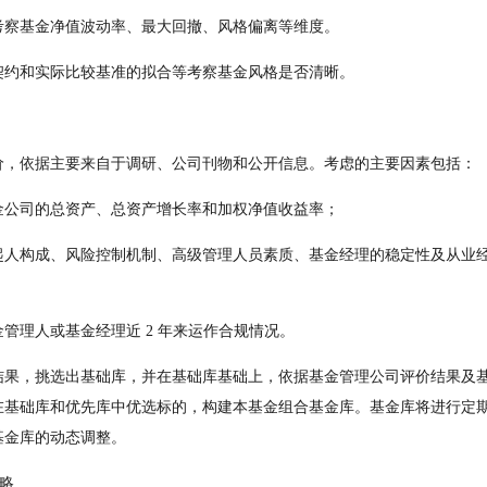
考察基金净值波动率、最大回撤、风格偏离等维度。
契约和实际比较基准的拟合等考察基金风格是否清晰。
价，依据主要来自于调研、公司刊物和公开信息。考虑的主要因素包括：
金公司的总资产、总资产增长率和加权净值收益率；
起人构成、风险控制机制、高级管理人员素质、基金经理的稳定性及从业
管理人或基金经理近 2 年来运作合规情况。
结果，挑选出基础库，并在基础库基础上，依据基金管理公司评价结果及
在基础库和优先库中优选标的，构建本基金组合基金库。基金库将进行定
基金库的动态调整。
策略