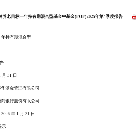
养老目标一年持有期混合型基金中基金(FOF)2025年第4季度报告
一年持有期混合型
）
度报告
   2025 年 12 月 31 日
  基金管理人：鹏华基金管理有限公司
  基金托管人：招商银行股份有限公司
送出日期：2026 年 1 月 21 日
  §1 重要提示