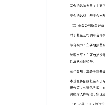
基金的风险衡量：主要
基金的风格：基于合同
（2）基金公司综合评价
对于基金公司的综合评
综合实力：主要包括基
管理水平：主要包括发
性及从业经验等。
运作合规：主要考察基金
本基金将依据基金评价
报告等，构建优先库。
照出库入库标准，实现
（3）公募 REITs 投资