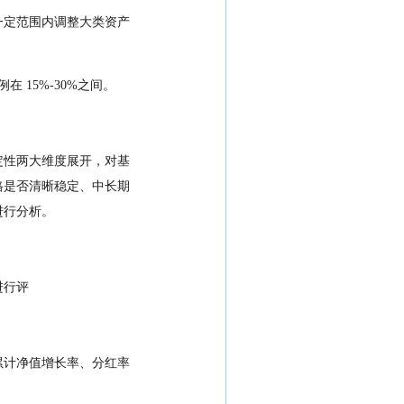
一定范围内调整大类资产
 15%-30%之间。
定性两大维度展开，对基
格是否清晰稳定、中长期
进行分析。
进行评
累计净值增长率、分红率