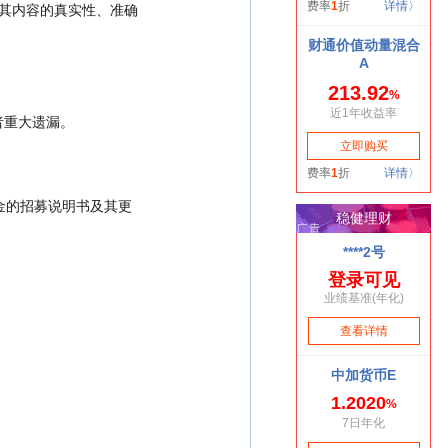
者重大遗漏。