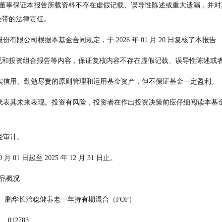
连带的法律责任。
行股份有限公司根据本基金合同规定，于 2026 年 01 月 20 日复核了本报告
现和投资组合报告等内容，保证复核内容不存在虚假记载、误导性陈述或
诺以诚实信用、勤勉尽责的原则管理和运用基金资产，但不保证基金一定盈利。
未经审计。
10 月 01 日起至 2025 年 12 月 31 日止。
    §2 基金产品概况
             鹏华长治稳健养老一年持有期混合（FOF）
     012783