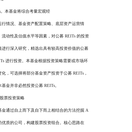
Ts。本基金将综合考量宏观经
                             济运行情况、基金资产配置策略、底层资产运营情
                            况、流动性及估值水平等因素，对公募 REITs 的投资
                             价值进行深入研究，精选出具有较高投资价值的公募
                             REITs 进行投资。本基金根据投资策略需要或市场环
                             境变化，可选择将部分基金资产投资于公募 REITs，
                           但本基金并非必然投资公募 REITs。
                        3、股票投资策略
                             本基金通过自上而下及自下而上相结合的方法挖掘 A
                             股的优质的公司，构建股票投资组合。核心思路在