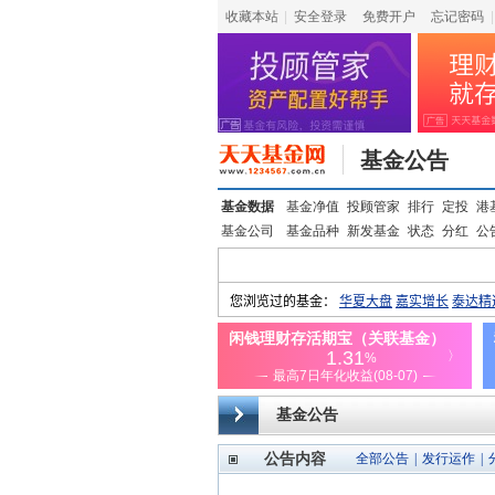
收藏本站
|
安全登录
|
免费开户
忘记密码
|
基金公告
基金数据
基金净值
投顾管家
排行
定投
港
基金公司
基金品种
新发基金
状态
分红
公
基金公告
公告内容
全部公告
|
发行运作
|